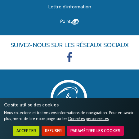
Lettre d'information
SUIVEZ-NOUS
SUR LES RÉSEAUX SOCIAUX
Ce site utilise des cookies
Nous collectons et traitons vos informations de naviguation. Pour en savoir
plus, merci de lire notre page sur les
Données personnelles
.
ACCEPTER
REFUSER
PARAMÉTRER LES COOKIES