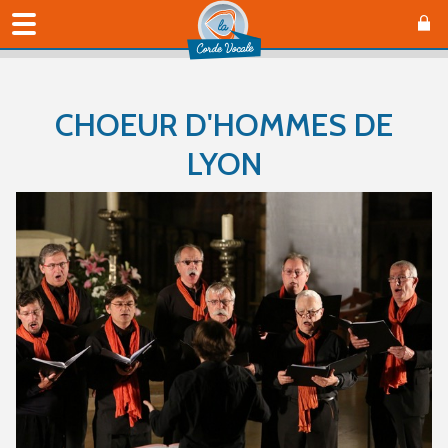
CHOEUR D'HOMMES DE
LYON