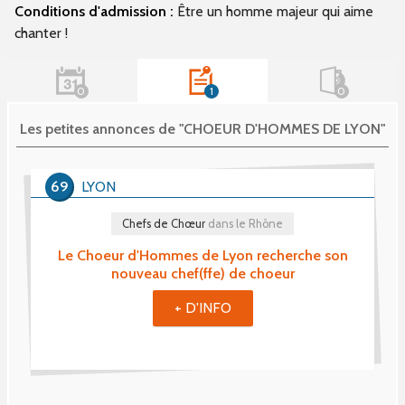
Conditions d'admission :
Être un homme majeur qui aime
chanter !
0
1
0
Les petites annonces de "CHOEUR D'HOMMES DE LYON"
69
LYON
Chefs de Chœur
dans le Rhône
Le Choeur d'Hommes de Lyon recherche son
nouveau chef(ffe) de choeur
+ D'INFO