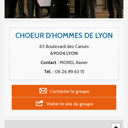
CHOEUR D'HOMMES DE LYON
65 Boulevard des Canuts
69004
LYON
Contact :
MOREL Xavier
Tél. :
06 26 89 63 15
Contacter le groupe
Visiter le site du groupe
+