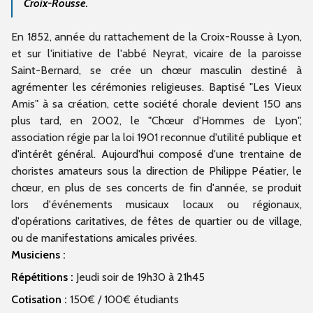
Croix-Rousse.
En 1852, année du rattachement de la Croix-Rousse à Lyon,
et sur l'initiative de l'abbé Neyrat, vicaire de la paroisse
Saint-Bernard, se crée un chœur masculin destiné à
agrémenter les cérémonies religieuses. Baptisé "Les Vieux
Amis" à sa création, cette société chorale devient 150 ans
plus tard, en 2002, le "Chœur d'Hommes de Lyon",
association régie par la loi 1901 reconnue d'utilité publique et
d'intérêt général. Aujourd'hui composé d'une trentaine de
choristes amateurs sous la direction de Philippe Péatier, le
chœur, en plus de ses concerts de fin d'année, se produit
lors d'événements musicaux locaux ou régionaux,
d'opérations caritatives, de fêtes de quartier ou de village,
ou de manifestations amicales privées.
Musiciens :
Répétitions :
Jeudi soir de 19h30 à 21h45
Cotisation :
150€ / 100€ étudiants