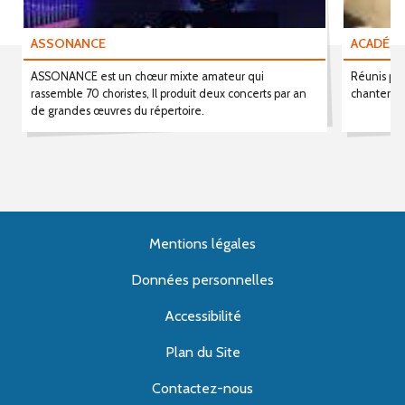
ASSONANCE
ACADÉMI
ASSONANCE est un chœur mixte amateur qui
Réunis par
rassemble 70 choristes, Il produit deux concerts par an
chanter d
de grandes œuvres du répertoire.
Mentions légales
Données personnelles
Accessibilité
Plan du Site
Contactez-nous