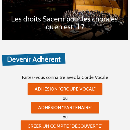
Les droits Sacem pour les chorales,
qu’en est-il ?
Devenir Adhérent
Faites-vous connaître
avec la Corde Vocale
ADHÉSION "GROUPE VOCAL"
ou
ADHÉSION "PARTENAIRE"
ou
CRÉER UN COMPTE "DÉCOUVERTE"