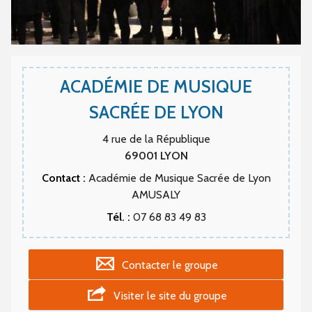
ACADÉMIE DE MUSIQUE
SACRÉE DE LYON
4 rue de la République
69001
LYON
Contact :
Académie de Musique Sacrée de Lyon
AMUSALY
Tél. :
07 68 83 49 83
Contacter le groupe
Visiter le site du groupe