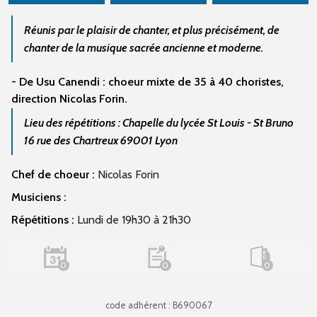
Réunis par le plaisir de chanter, et plus précisément, de
chanter de la musique sacrée ancienne et moderne.
- De Usu Canendi : choeur mixte de 35 à 40 choristes,
direction Nicolas Forin.
Lieu des répétitions : Chapelle du lycée St Louis - St Bruno
16 rue des Chartreux 69001 Lyon
Chef de choeur :
Nicolas Forin
Musiciens :
Répétitions :
Lundi de 19h30 à 21h30
0
0
0
code adhérent : B690067