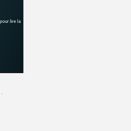
our lire la
 .