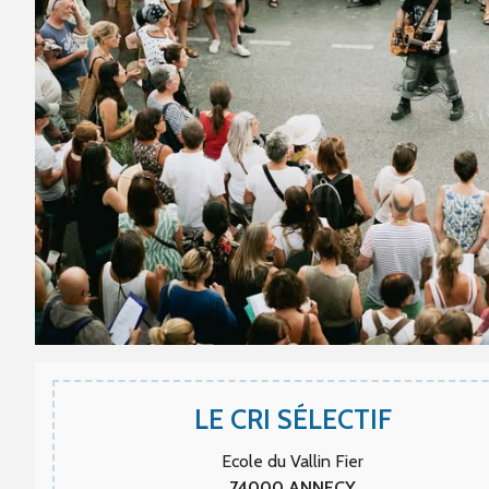
LE CRI SÉLECTIF
Ecole du Vallin Fier
74000
ANNECY