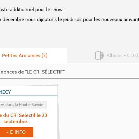
riste additionnel pour le show;
à décembre nous rajoutons le jeudi soir pour les nouveaux arrivant
Petites Annonces
2
Albums - CD
annonces de "LE CRI SÉLECTIF"
NECY
tes
dans la Haute-Savoie
 du CRI Selectif le 23
septembre.
+ D'INFO