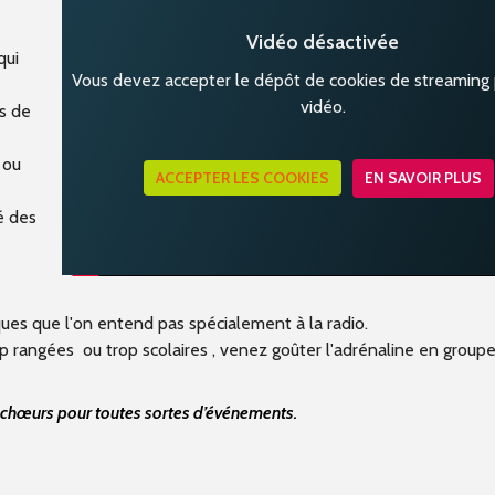
Vidéo désactivée
qui
Vous devez accepter le dépôt de cookies de streaming p
vidéo.
s de
 ou
ACCEPTER LES COOKIES
EN SAVOIR PLUS
é des
ques que l'on entend pas spécialement à la radio.
p rangées ou trop scolaires , venez goûter l'adrénaline en groupe
 chœurs pour toutes sortes d’événements.