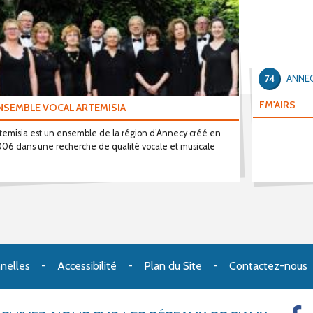
74
ANNEC
FM'AIRS
NSEMBLE VOCAL ARTEMISIA
temisia est un ensemble de la région d’Annecy créé en
06 dans une recherche de qualité vocale et musicale
nelles
Accessibilité
Plan du Site
Contactez-nous