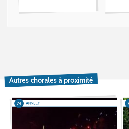
Autres chorales à proximité
74
ANNECY