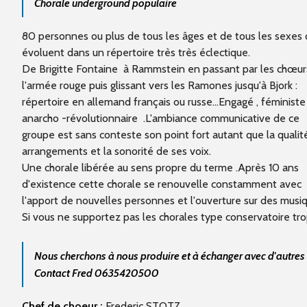
Chorale underground populaire
80 personnes ou plus de tous les âges et de tous les sexes 
évoluent dans un répertoire très très éclectique.
De Brigitte Fontaine à Rammstein en passant par les chœur
l'armée rouge puis glissant vers les Ramones jusqu'à Bjork :
répertoire en allemand français ou russe...Engagé , féministe
anarcho -révolutionnaire .L'ambiance communicative de ce
groupe est sans conteste son point fort autant que la qualit
arrangements et la sonorité de ses voix.
Une chorale libérée au sens propre du terme .Après 10 ans
d'existence cette chorale se renouvelle constamment avec
l'apport de nouvelles personnes et l'ouverture sur des musi
Si vous ne supportez pas les chorales type conservatoire tro
Nous cherchons à nous produire et à échanger avec d'autres
Contact Fred 0635420500
Chef de choeur :
Frederic STOTZ