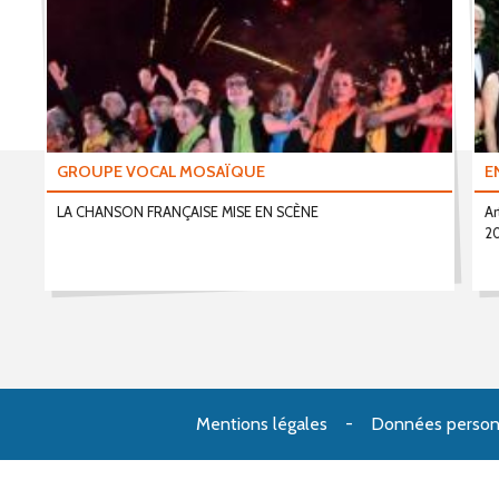
GROUPE VOCAL MOSAÏQUE
E
LA CHANSON FRANÇAISE MISE EN SCÈNE
Ar
20
Mentions légales
Données person