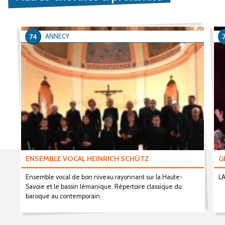
74
ANNECY
ENSEMBLE VOCAL HEINRICH SCHÜTZ
G
Ensemble vocal de bon niveau rayonnant sur la Haute-
L
Savoie et le bassin lémanique. Répertoire classique du
baroque au contemporain.