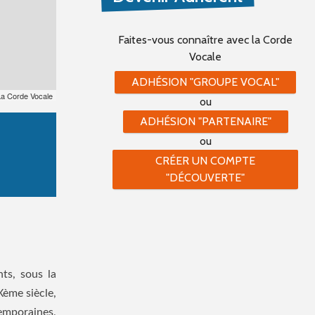
Faites-vous connaître
avec la Corde
Vocale
ADHÉSION "GROUPE VOCAL"
La Corde Vocale
ou
ADHÉSION "PARTENAIRE"
ou
CRÉER UN COMPTE
"DÉCOUVERTE"
nts, sous la
ème siècle,
temporaines,