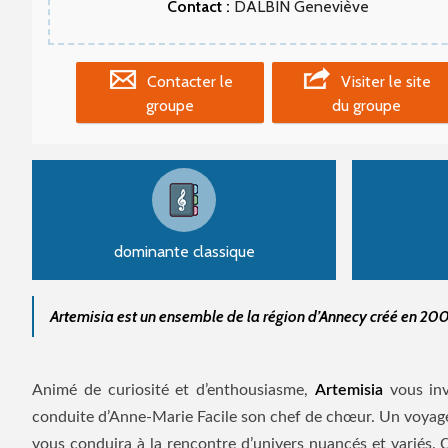
Contact :
DALBIN Geneviève
Contacter le
Visiter le site
groupe
du groupe
dominante classique
Artemisia est un ensemble de la région d’Annecy créé en 200
Animé de curiosité et d’enthousiasme,
Artemisia
vous invi
conduite d’Anne-Marie Facile son chef de chœur. Un voyag
vous conduira à la rencontre d’univers nuancés et variés.