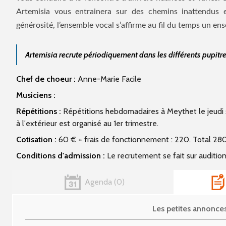
Artemisia vous entrainera sur des chemins inattendus 
générosité, l’ensemble vocal s’affirme au fil du temps un en
Artemisia recrute périodiquement dans les différents pupitre
Chef de choeur :
Anne-Marie Facile
Musiciens :
Répétitions :
Répétitions hebdomadaires à Meythet le jeudi 
à l'extérieur est organisé au 1er trimestre.
Cotisation :
60 € + frais de fonctionnement : 220. Total 28
Conditions d'admission :
Le recrutement se fait sur audition
Agenda
0
Les petites annonc