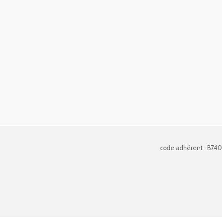
code adhérent : B74