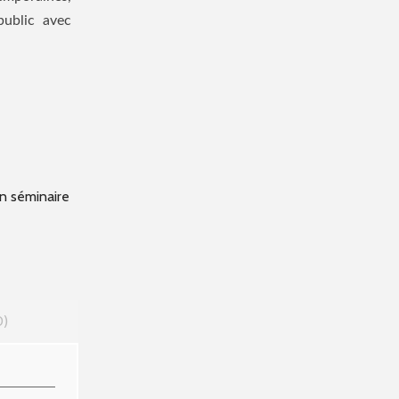
public avec
n séminaire
0