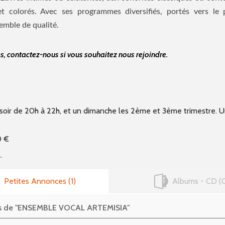
et colorés.
Avec ses programmes diversifiés, portés vers le 
semble de qualité.
s, contactez-nous si vous souhaitez nous rejoindre.
soir de 20h à 22h, et un dimanche les 2ème et 3ème trimestre. U
0 €
.
Petites Annonces
1
Albums - CD
es de "ENSEMBLE VOCAL ARTEMISIA"