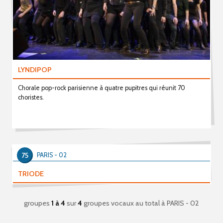
LYNDIPOP
Chorale pop-rock parisienne à quatre pupitres qui réunit 70
choristes.
75
PARIS - 02
TRIODE
groupes
1 à 4
sur
4
groupes vocaux au total
à PARIS - 02