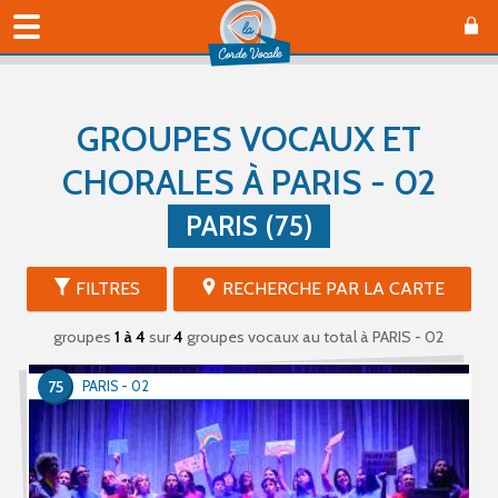
GROUPES VOCAUX ET
CHORALES À PARIS - 02
PARIS (75)
FILTRES
RECHERCHE PAR LA CARTE
groupes
1 à 4
sur
4
groupes vocaux au total
à PARIS - 02
75
PARIS - 02