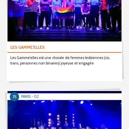
LES GAMME'ELLES
Les Gamme’elles est une chorale de femmes lesbiennes (cis,
trans, personnes non binaires) joyeuse et engagée
75
PARIS - 02