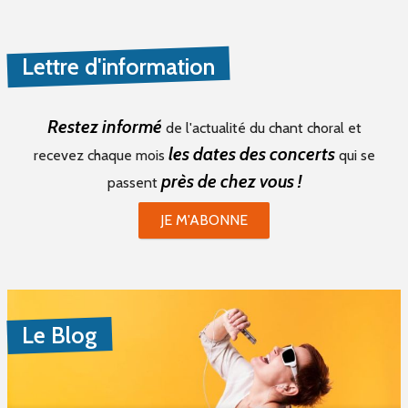
Lettre d'information
Restez informé
de l'actualité du chant choral et
les dates des concerts
recevez chaque mois
qui se
près de chez vous !
passent
JE M'ABONNE
Le Blog