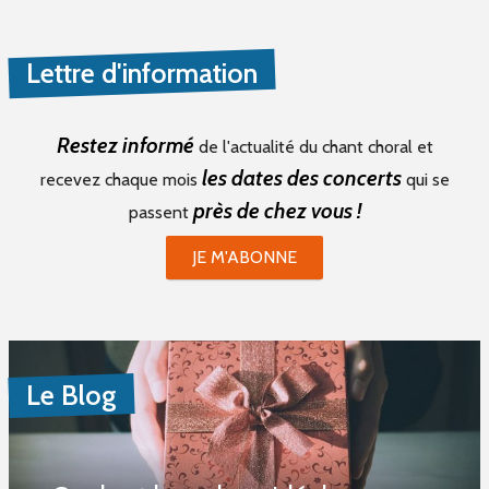
Lettre d'information
Restez informé
de l'actualité du chant choral et
les dates des concerts
recevez chaque mois
qui se
près de chez vous !
passent
JE M'ABONNE
Le Blog