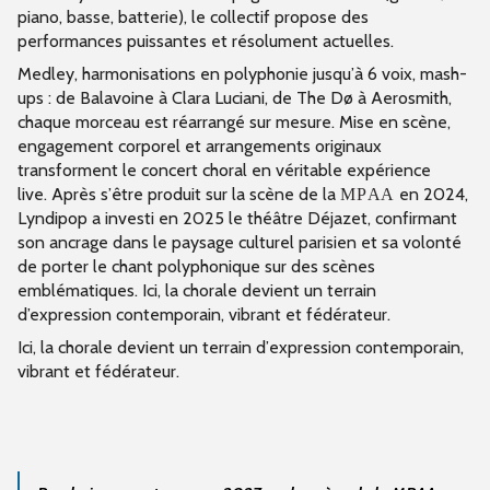
piano, basse, batterie), le collectif propose des
performances puissantes et résolument actuelles.
Medley, harmonisations en polyphonie jusqu’à 6 voix, mash-
ups : de Balavoine à Clara Luciani, de The Dø à Aerosmith,
chaque morceau est réarrangé sur mesure. Mise en scène,
engagement corporel et arrangements originaux
transforment le concert choral en véritable expérience
live.
Après s’être produit sur la scène de la
en 2024,
MPAA
Lyndipop a investi en 2025 le théâtre Déjazet, confirmant
son ancrage
dans le paysage culturel parisien et sa volonté
de porter le chant polyphonique sur des scènes
emblématiques. I
ci, la chorale devient un terrain
d’expression contemporain, vibrant et fédérateur.
Ici, la chorale devient un terrain d’expression contemporain,
vibrant et fédérateur.