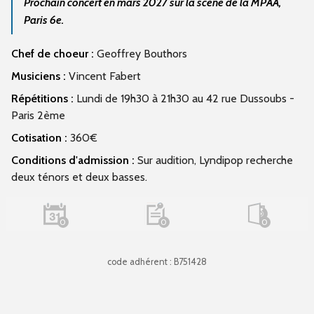
Prochain concert en mars 2027 sur la scène de la MPAA,
Paris 6e.
Chef de choeur :
Geoffrey Bouthors
Musiciens :
Vincent Fabert
Répétitions :
Lundi de 19h30 à 21h30 au 42 rue Dussoubs -
Paris 2ème
Cotisation :
360€
Conditions d'admission :
Sur audition, Lyndipop recherche
deux ténors et deux basses.
0
0
0
code adhérent : B751428