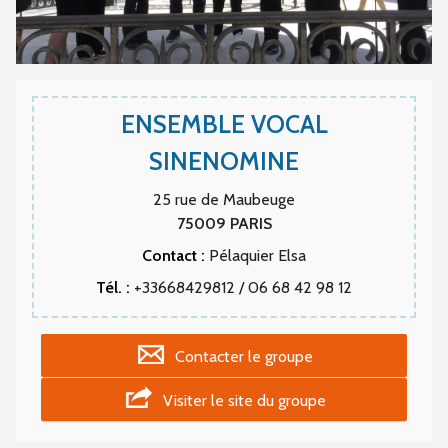
ENSEMBLE VOCAL
SINENOMINE
25 rue de Maubeuge
75009
PARIS
Contact :
Pélaquier Elsa
Tél. :
+33668429812 / 06 68 42 98 12
Contacter le groupe
Visiter le site du groupe