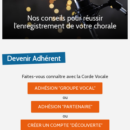
Nos conseils pour réussir
l’enregistrement de votre chorale
Devenir Adhérent
Faites-vous connaître
avec la Corde Vocale
ADHÉSION "GROUPE VOCAL"
ou
ADHÉSION "PARTENAIRE"
ou
CRÉER UN COMPTE "DÉCOUVERTE"