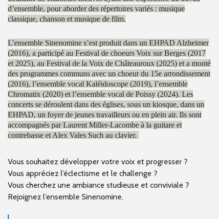
d’ensemble, pour aborder des répertoires variés : musique
classique, chanson et musique de film.
L’ensemble Sinenomine s’est produit dans un EHPAD Alzheimer
(2016), a participé au Festival de choeurs Voix sur Berges (2017
et 2025), au Festival de la Voix de Châteauroux (2025) et a monté
des programmes communs avec un choeur du 15e arrondissement
(2016), l’ensemble vocal Kaléidoscope (2019), l’ensemble
Chromatix (2020) et l’ensemble vocal de Poissy (2024). Les
concerts se déroulent dans des églises, sous un kiosque, dans un
EHPAD, un foyer de jeunes travailleurs ou en plein air. Ils sont
accompagnés par Laurent Miller-Lacombe à la guitare et
contrebasse et Alex Vales Such au clavier.
Vous souhaitez développer votre voix et progresser ?
Vous appréciez l’éclectisme et le challenge ?
Vous cherchez une ambiance studieuse et conviviale ?
Rejoignez l’ensemble Sinenomine.