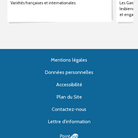
Variétés françaises et internationales
Les Gamme
lesbiennes
et engag
Mentions légales
Données personnelles
Accessibilité
Plan du Site
Contactez-nous
Lettre d'information