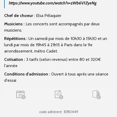
https://www.youtube.com/watch?v=zWb6V1ZyeNg
Chef de choeur :
Elsa Pélaquier
Musiciens :
Les concerts sont accompagnés par deux
musiciens.
Répétitions :
Un samedi par mois de 10h30 à 15h30 et un
lundi par mois de 19h45 à 21h15 à Paris dans le 9e
arrondissement, métro Cadet.
Cotisation :
3 tarifs (selon revenus) entre 80 et 320€
l'année
Conditions d'admission :
Ouvert à tous après une séance
d'essai
0
0
0
code adhérent : B780449