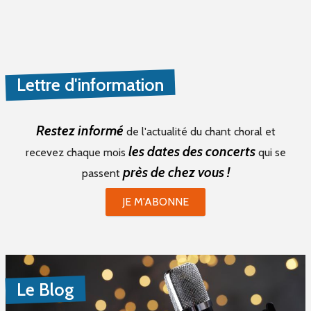
Lettre d'information
Restez informé
de l'actualité du chant choral et
les dates des concerts
recevez chaque mois
qui se
près de chez vous !
passent
JE M'ABONNE
Le Blog