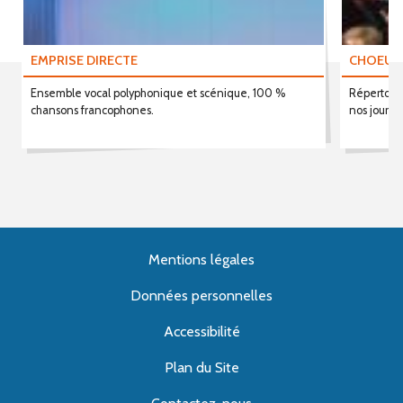
EMPRISE DIRECTE
CHOEUR 
Ensemble vocal polyphonique et scénique, 100 %
Répertoire
chansons francophones.
nos jours 
Mentions légales
Données personnelles
Accessibilité
Plan du Site