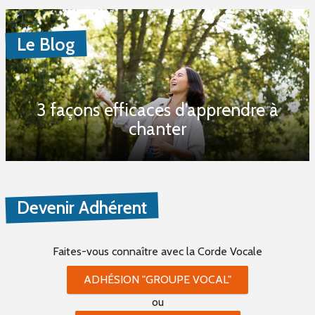
Le Blog
3 façons efficaces d’apprendre à
chanter
Devenir Adhérent
Faites-vous connaître
avec la Corde Vocale
ADHÉSION "GROUPE VOCAL"
ou