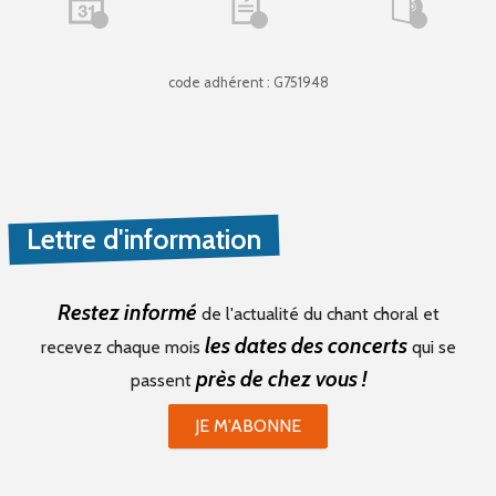
code adhérent : G751948
Lettre d'information
Restez informé
de l'actualité du chant choral et
les dates des concerts
recevez chaque mois
qui se
près de chez vous !
passent
JE M'ABONNE