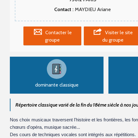
Contact :
MAYDIEU Ariane
Contacter le
Visiter le site
groupe
du groupe
dominante classique
Répertoire classique varié de la fin du 18ème siècle à nos j
Nos choix musicaux traversent
l'histoire et les frontières, les 
chœurs d'opéra, musique sacrée...
Des cours de techniques vocales sont intégrés aux répétitions.