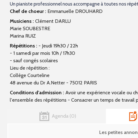
Un pianiste professionnel nous accompagne à toutes nos répét
Chef de choeur :
Emmanuelle DROUHARD
Musiciens :
Clément DARLU
Marie SOUBESTRE
Marina RUIZ
Répétitions :
- Jeudi 19h30 / 22h
- 1 samedi par mois 10h / 17h30
- sauf congés scolaires
Lieu de répétition :
Collège Courteline
48 avenue du Dr A.Netter - 75012 PARIS
Conditions d'admission :
Avoir une expérience vocale ou chor
l'ensemble des répétitions - Consacrer un temps de travail p
Agenda
0
Les petites ann