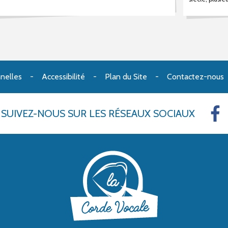
nelles
Accessibilité
Plan du Site
Contactez-nous
SUIVEZ-NOUS
SUR LES RÉSEAUX SOCIAUX