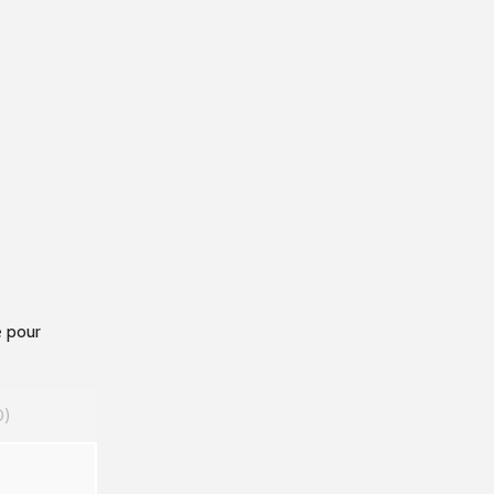
e pour
0