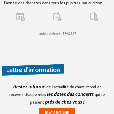
l'année des choristes dans tous les pupitres, sur audition.
0
0
0
code adhérent : B740447
Lettre d'information
Restez informé
de l'actualité du chant choral et
les dates des concerts
recevez chaque mois
qui se
près de chez vous !
passent
JE M'ABONNE