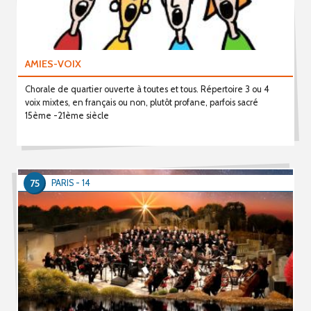
AMIES-VOIX
Chorale de quartier ouverte à toutes et tous. Répertoire 3 ou 4
voix mixtes, en français ou non, plutôt profane, parfois sacré
15ème -21ème siècle
75
PARIS - 14