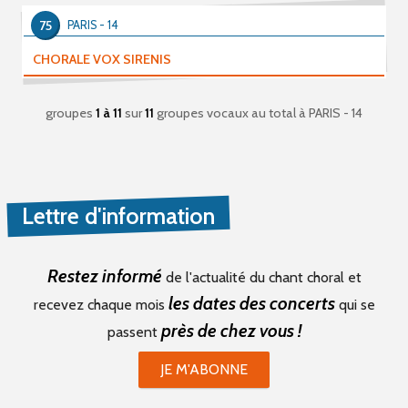
75
PARIS - 14
CHORALE VOX SIRENIS
groupes
1 à 11
sur
11
groupes vocaux au total
à PARIS - 14
Lettre d'information
Restez informé
de l'actualité du chant choral et
les dates des concerts
recevez chaque mois
qui se
près de chez vous !
passent
JE M'ABONNE