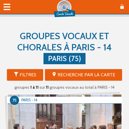
GROUPES VOCAUX ET
CHORALES À PARIS - 14
PARIS (75)
FILTRES
RECHERCHE PAR LA CARTE
groupes
1 à 11
sur
11
groupes vocaux au total
à PARIS - 14
75
PARIS - 14