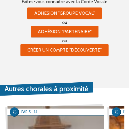
Faites-vous connaître
avec la Corde Vocale
ADHÉSION "GROUPE VOCAL"
ou
ADHÉSION "PARTENAIRE"
ou
CRÉER UN COMPTE "DÉCOUVERTE"
Autres chorales à proximité
75
75
PARIS - 14
PAR