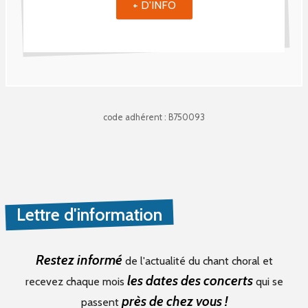
+ D'INFO
code adhérent : B750093
Lettre d'information
Restez informé
de l'actualité du chant choral et
les dates des concerts
recevez chaque mois
qui se
près de chez vous !
passent