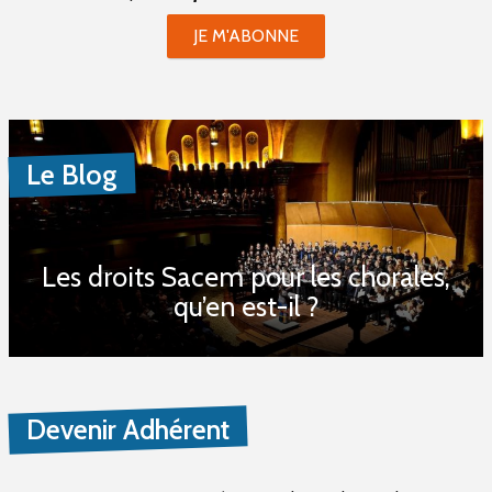
JE M'ABONNE
Le Blog
Les droits Sacem pour les chorales,
qu’en est-il ?
Devenir Adhérent