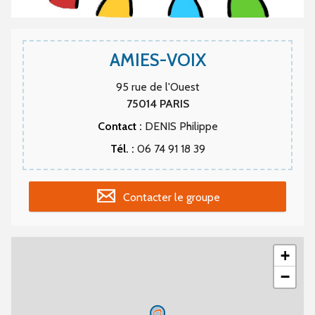
AMIES-VOIX
95 rue de l'Ouest
75014
PARIS
Contact :
DENIS Philippe
Tél. :
06 74 91 18 39
Contacter le groupe
+
−