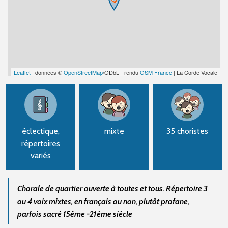
Leaflet
| données ©
OpenStreetMap
/ODbL - rendu
OSM France
| La Corde Vocale
éclectique,
mixte
35 choristes
répertoires
variés
Chorale de quartier ouverte à toutes et tous. Répertoire 3
ou 4 voix mixtes, en français ou non, plutôt profane,
parfois sacré 15ème -21ème siècle