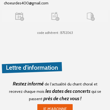
choeurdes400@gmail.com
0
0
0
code adhérent : B752063
Lettre d'information
Restez informé
de l'actualité du chant choral et
les dates des concerts
recevez chaque mois
qui se
près de chez vous !
passent
JE M'ABONNE