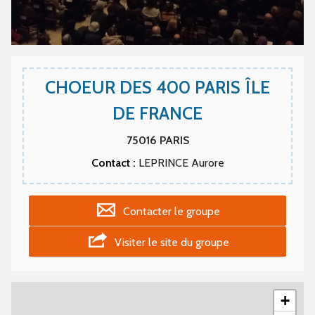
CHOEUR DES 400 PARIS ÎLE
DE FRANCE
75016
PARIS
Contact :
LEPRINCE Aurore
Contacter le groupe
Visiter le site du groupe
+