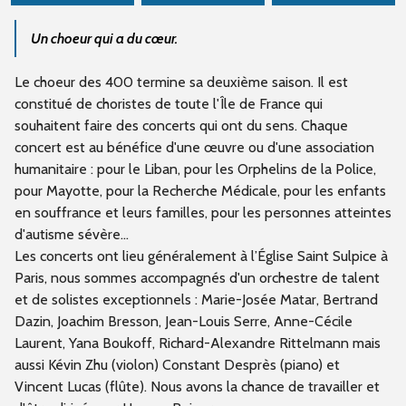
Un choeur qui a du cœur.
Le choeur des 400 termine sa deuxième saison. Il est
constitué de choristes de toute l'Île de France qui
souhaitent faire des concerts qui ont du sens. Chaque
concert est au bénéfice d'une œuvre ou d'une association
humanitaire : pour le Liban, pour les Orphelins de la Police,
pour Mayotte, pour la Recherche Médicale, pour les enfants
en souffrance et leurs familles, pour les personnes atteintes
d'autisme sévère...
Les concerts ont lieu généralement à l’Église Saint Sulpice à
Paris, nous sommes accompagnés d'un orchestre de talent
et de solistes exceptionnels : Marie-Josée Matar, Bertrand
Dazin, Joachim Bresson, Jean-Louis Serre, Anne-Cécile
Laurent, Yana Boukoff, Richard-Alexandre Rittelmann mais
aussi Kévin Zhu (violon) Constant Desprès (piano) et
Vincent Lucas (flûte). Nous avons la chance de travailler et