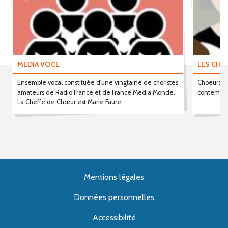
MEDIA VOCE
LES CHO
Ensemble vocal constituée d'une vingtaine de choristes
Choeurs mi
amateurs de Radio France et de France Media Monde.
contempor
La Cheffe de Chœur est Marie Faure.
Mentions légales
Données personnelles
Accessibilité