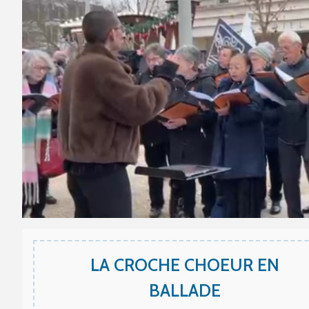
LA CROCHE CHOEUR EN
BALLADE