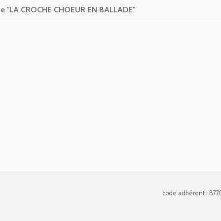
s de "LA CROCHE CHOEUR EN BALLADE"
code adhérent : B77