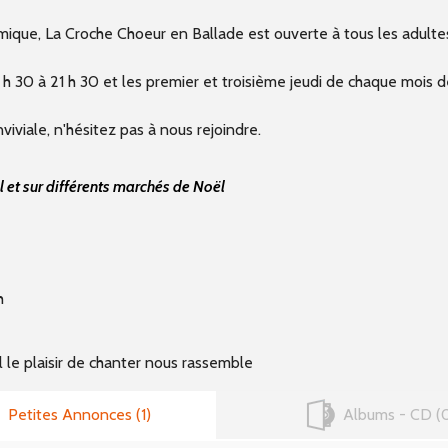
mique, La Croche Choeur en Ballade est ouverte à tous les adult
 30 à 21 h 30 et les premier et troisième jeudi de chaque mois de
viale, n'hésitez pas à nous rejoindre.
et sur différents marchés de Noël
h
 le plaisir de chanter nous rassemble
Petites Annonces
1
Albums - CD