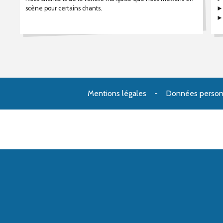
scène pour certains chants.
►
►M
Mentions légales
Données person