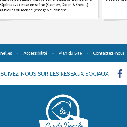
Opéras avec mise en scène (Carmen, Didon & Enée…)
usiques du monde (espagnole, chinoise..)
nelles
Accessibilité
Plan du Site
Contactez-nous
SUIVEZ-NOUS
SUR LES RÉSEAUX SOCIAUX