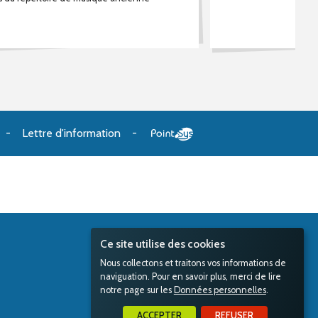
Lettre d'information
Ce site utilise des cookies
Nous collectons et traitons vos informations de
naviguation. Pour en savoir plus, merci de lire
notre page sur les
Données personnelles
.
ACCEPTER
REFUSER