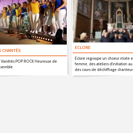
ECLORE
S CHANTÉS
Eclore regroupe un choeur mixte e
e Variétés POP ROCK Heureuse de
femme. des ateliers d'initiation au
nsemble
des cours de déchiffrage chanteur