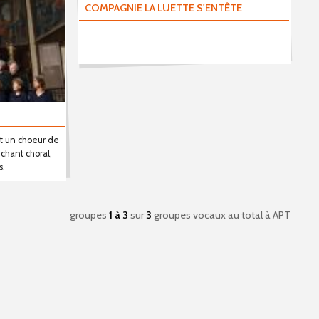
COMPAGNIE LA LUETTE S'ENTÊTE
t un choeur de
 chant choral,
s.
groupes
1 à 3
sur
3
groupes vocaux au total
à APT