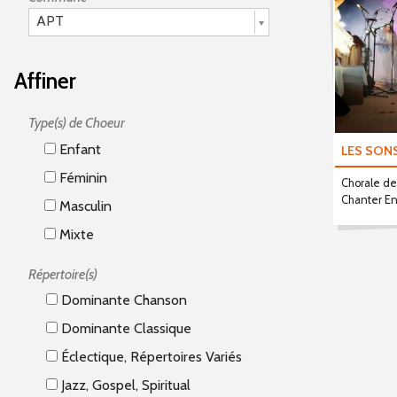
APT
Affiner
Type(s) de Choeur
Enfant
LES SON
Féminin
Chorale d
Chanter E
Masculin
Mixte
Répertoire(s)
Dominante Chanson
Dominante Classique
Éclectique, Répertoires Variés
Jazz, Gospel, Spiritual