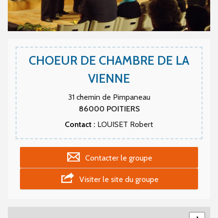
CHOEUR DE CHAMBRE DE LA
VIENNE
31 chemin de Pimpaneau
86000
POITIERS
Contact :
LOUISET Robert
Contacter le groupe
Visiter le site du groupe