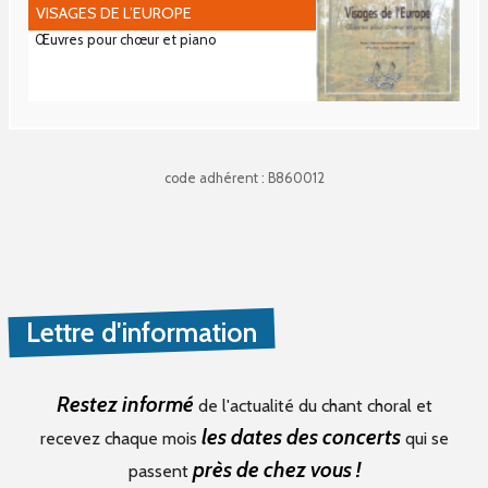
VISAGES DE L’EUROPE
Œuvres pour chœur et piano
code adhérent : B860012
Lettre d'information
Restez informé
de l'actualité du chant choral et
les dates des concerts
recevez chaque mois
qui se
près de chez vous !
passent