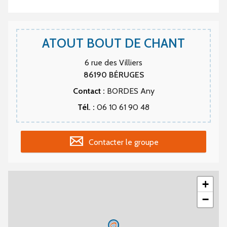
ATOUT BOUT DE CHANT
6 rue des Villiers
86190
BÉRUGES
Contact :
BORDES Any
Tél. :
06 10 61 90 48
Contacter le groupe
+
−