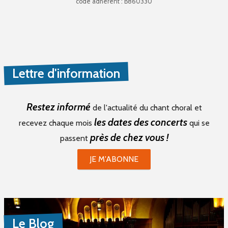
code adhérent : B860330
Lettre d'information
Restez informé
de l'actualité du chant choral et
les dates des concerts
recevez chaque mois
qui se
près de chez vous !
passent
JE M'ABONNE
Le Blog