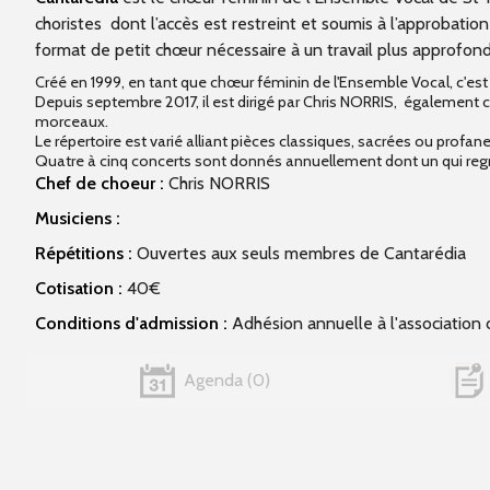
choristes dont l’accès est restreint et soumis à l’approbatio
format de petit chœur nécessaire à un travail plus approfond
Créé en 1999, en tant que chœur féminin de l'Ensemble Vocal, c'est 
Depuis septembre 2017, il est dirigé par Chris NORRIS, également c
morceaux.
Le répertoire est varié alliant pièces classiques, sacrées ou prof
Quatre à cinq concerts sont donnés annuellement dont un qui regr
Chef de choeur :
Chris NORRIS
Musiciens :
Répétitions :
Ouvertes aux seuls membres de Cantarédia
Cotisation :
40€
Conditions d'admission :
Adhésion annuelle à l'association
Agenda
0