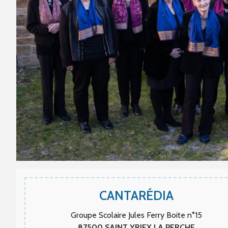
CANTARÉDIA
Groupe Scolaire Jules Ferry Boite n°15
87500
SAINT YRIEX LA PERCHE