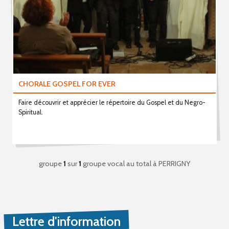
CHORALE GOSPEL FOR EVER
Faire découvrir et apprécier le répertoire du Gospel et du Negro-
Spiritual.
groupe
1
sur
1
groupe vocal au total
à PERRIGNY
Lettre d'information