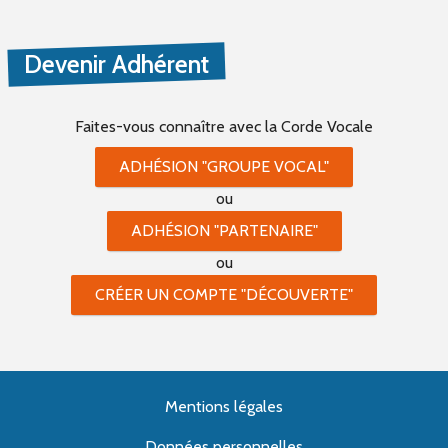
Devenir Adhérent
Faites-vous connaître
avec la Corde Vocale
ADHÉSION "GROUPE VOCAL"
ou
ADHÉSION "PARTENAIRE"
ou
CRÉER UN COMPTE "DÉCOUVERTE"
Mentions légales
Données personnelles