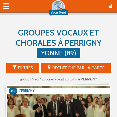
GROUPES VOCAUX ET
CHORALES À PERRIGNY
YONNE (89)
FILTRES
RECHERCHE PAR LA CARTE
groupe
1
sur
1
groupe vocal au total
à PERRIGNY
89
PERRIGNY