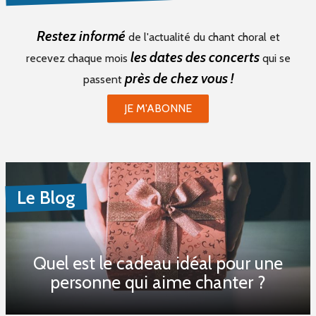
Restez informé
de l'actualité du chant choral et
les dates des concerts
recevez chaque mois
qui se
près de chez vous !
passent
JE M'ABONNE
Le Blog
Quel est le cadeau idéal pour une
personne qui aime chanter ?