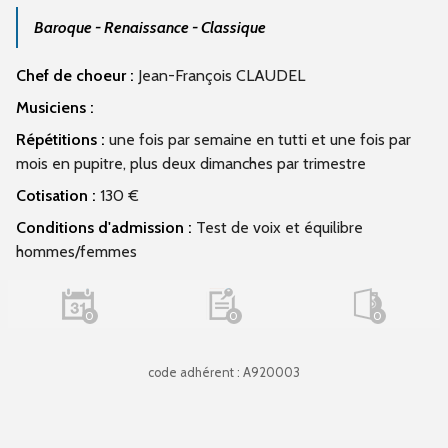
Baroque - Renaissance - Classique
Chef de choeur :
Jean-François CLAUDEL
Musiciens :
Répétitions :
une fois par semaine en tutti et une fois par
mois en pupitre, plus deux dimanches par trimestre
Cotisation :
130 €
Conditions d'admission :
Test de voix et équilibre
hommes/femmes
0
0
0
code adhérent : A920003