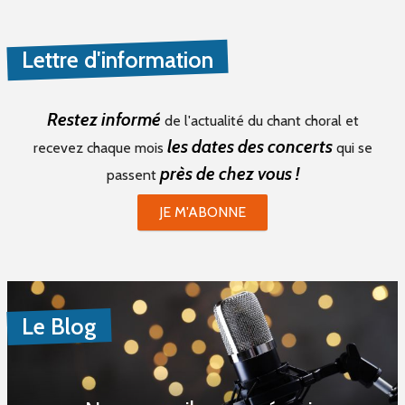
Lettre d'information
Restez informé
de l'actualité du chant choral et
les dates des concerts
recevez chaque mois
qui se
près de chez vous !
passent
JE M'ABONNE
Le Blog