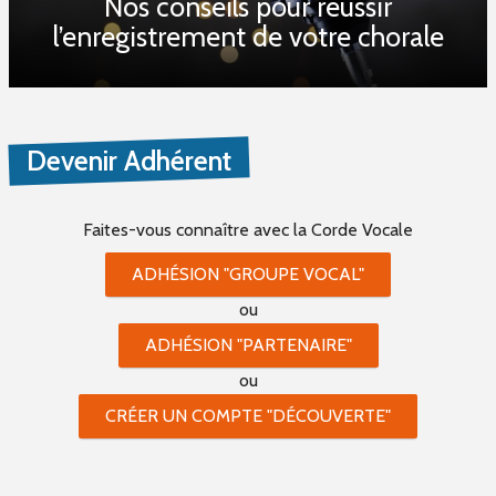
Nos conseils pour réussir
l’enregistrement de votre chorale
Devenir Adhérent
Faites-vous connaître
avec la Corde Vocale
ADHÉSION "GROUPE VOCAL"
ou
ADHÉSION "PARTENAIRE"
ou
CRÉER UN COMPTE "DÉCOUVERTE"