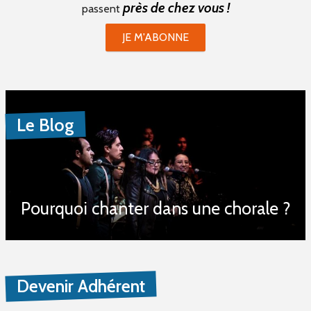
près de chez vous !
passent
JE M'ABONNE
Le Blog
Pourquoi chanter dans une chorale ?
Devenir Adhérent