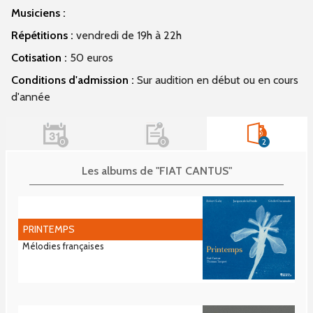
Musiciens :
Répétitions :
vendredi de 19h à 22h
Cotisation :
50 euros
Conditions d'admission :
Sur audition en début ou en cours
d'année
0
0
2
Les albums de "FIAT CANTUS"
PRINTEMPS
Mélodies françaises