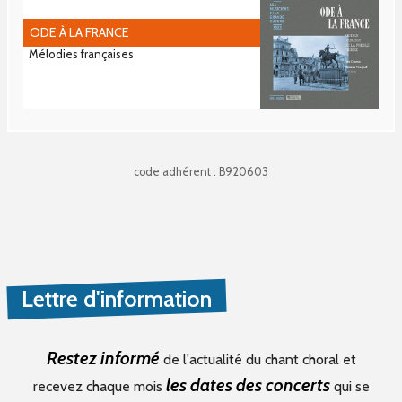
ODE À LA FRANCE
Mélodies françaises
code adhérent : B920603
Lettre d'information
Restez informé
de l'actualité du chant choral et
les dates des concerts
recevez chaque mois
qui se