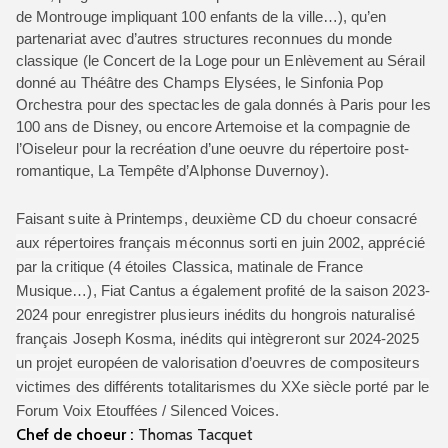
de Montrouge impliquant 100 enfants de la ville…), qu’en
partenariat avec d’autres structures reconnues du monde
classique (le Concert de la Loge pour un Enlèvement au Sérail
donné au Théâtre des Champs Elysées, le Sinfonia Pop
Orchestra pour des spectacles de gala donnés à Paris pour les
100 ans de Disney, ou encore Artemoise et la compagnie de
l’Oiseleur pour la recréation d’une oeuvre du répertoire post-
romantique, La Tempête d’Alphonse Duvernoy).
Faisant suite à
Printemps
, deuxième CD du choeur consacré
aux répertoires français méconnus sorti en juin 2002, apprécié
par la critique (4 étoiles Classica, matinale de France
Musique…), Fiat Cantus a également profité de la saison 2023-
2024 pour enregistrer plusieurs inédits du hongrois naturalisé
français Joseph Kosma, inédits qui intègreront sur 2024-2025
un projet européen de valorisation d’oeuvres de compositeurs
victimes des différents totalitarismes du XXe siècle porté par le
Forum Voix Etouffées / Silenced Voices.
Chef de choeur :
Thomas Tacquet