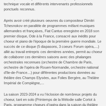
technique vocale et différents intervenants professionnels
ponctuels reconnus.
Après avoir créé plusieurs oeuvres du compositeur Dimitri
Tchesnokov en parallèle de programmes mêlant musiques
allemandes et françaises, Fiat Cantus enregistre en 2018 son
premier disque,
Ode à la France
, consacré aux inédits pour
choeur et piano de l’époque de la première guerre mondiale. Le
succès de ce disque (5 diapasons, 3 coeurs Forum opéra,…)
allié au travail entrepris ces dernières années, permit au choeur
de collaborer ces dernières saisons avec des phalanges
orchestrales reconnues (orchestre de Chambre de Paris,
orchestre de l’opéra de Rouen-Normandie, orchestre national
d’Ile-de-France…) pour différentes productions données au
théâtre des Champs Elysées, aux Folies Bergère, au Théâtre
Impérial de Compiègne,…
La saison 2023-2024 a vu l’éclosion de nombreux projets du
choeur, tant en solo (Printemps de la Mélodie salle Cortot à
Paris, programme choeurs d’opéra dans la saison du théâtre