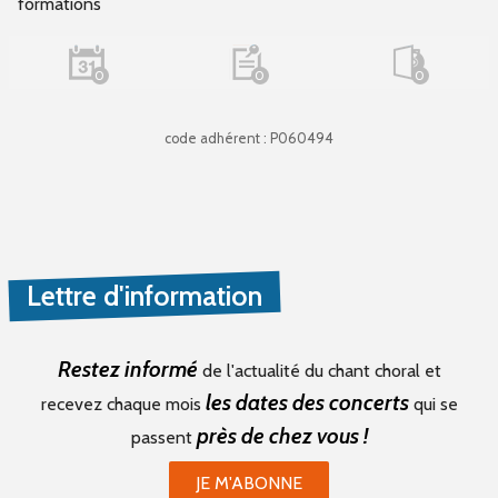
formations
0
0
0
code adhérent : P060494
Lettre d'information
Restez informé
de l'actualité du chant choral et
les dates des concerts
recevez chaque mois
qui se
près de chez vous !
passent
JE M'ABONNE