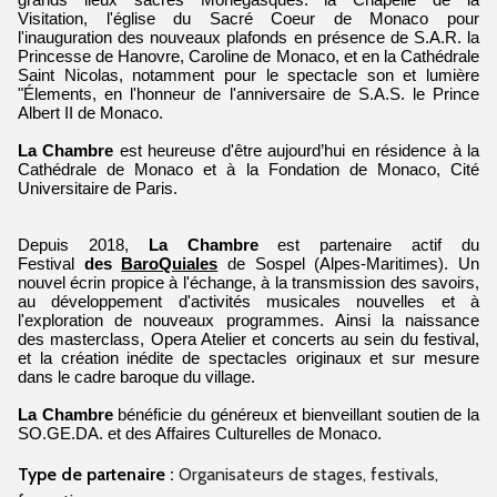
Visitation, l'église du Sacré Coeur de Monaco pour
l'inauguration des nouveaux plafonds en présence de S.A.R. la
Princesse de Hanovre, Caroline de Monaco, et en la Cathédrale
Saint Nicolas, notamment pour le spectacle son et lumière
"Élements, en l'honneur de l'anniversaire de S.A.S. le Prince
Albert II de Monaco.
La Chambre
est heureuse d'être aujourd’hui en résidence à la
Cathédrale de Monaco et à la Fondation de Monaco, Cité
Universitaire de Paris.
Depuis 2018,
La Chambre
est partenaire actif du
Festival
des
BaroQuiales
de Sospel (Alpes-Maritimes). Un
nouvel écrin propice à l'échange, à la transmission des savoirs,
au développement d'activités musicales nouvelles et à
l'exploration de nouveaux programmes. Ainsi la naissance
des masterclass, Opera Atelier et concerts au sein du festival,
et la création inédite de spectacles originaux et sur mesure
dans le cadre baroque du village.
La Chambre
bénéficie du généreux et bienveillant soutien de la
SO.GE.DA. et des Affaires Culturelles de Monaco.
Type de partenaire :
Organisateurs de stages, festivals,