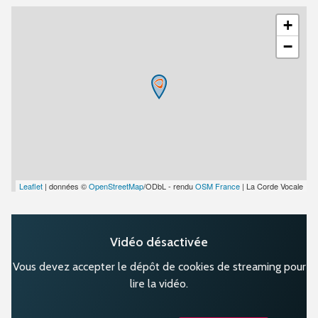
+
−
Leaflet
| données ©
OpenStreetMap
/ODbL - rendu
OSM France
| La Corde Vocale
Vidéo désactivée
Vous devez accepter le dépôt de cookies de streaming pour
lire la vidéo.