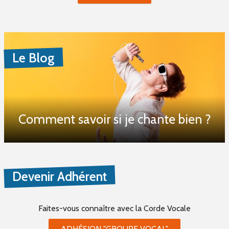
Le Blog
Comment savoir si je chante bien ?
Devenir Adhérent
Faites-vous connaître
avec la Corde Vocale
ADHÉSION "GROUPE VOCAL"