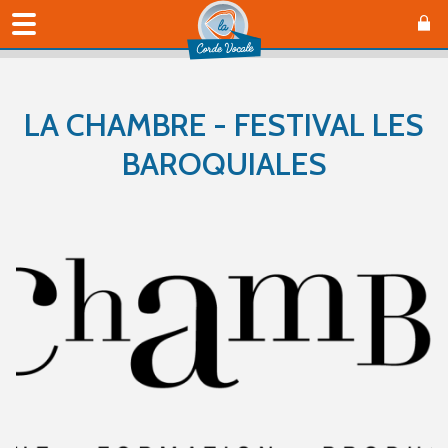
LA CHAMBRE - FESTIVAL LES
BAROQUIALES