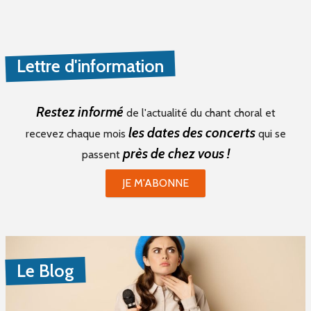
Lettre d'information
Restez informé
de l'actualité du chant choral et
les dates des concerts
recevez chaque mois
qui se
près de chez vous !
passent
JE M'ABONNE
Le Blog