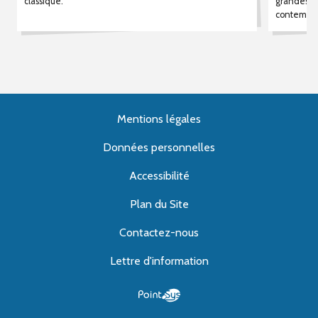
classique.
grandes œu
contempor
Mentions légales
Données personnelles
Accessibilité
Plan du Site
Contactez-nous
Lettre d'information