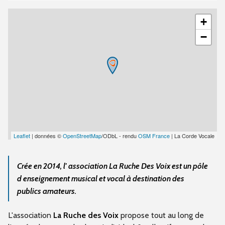
+
−
Leaflet
| données ©
OpenStreetMap
/ODbL - rendu
OSM France
| La Corde Vocale
Crée en 2014, l' association La Ruche Des Voix est un pôle
d enseignement musical et vocal à destination des
publics amateurs.
L'association
La Ruche des Voix
propose tout au long de