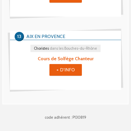
13
AIX EN PROVENCE
Choristes
dans les Bouches-du-Rhône
Cours de Solfège Chanteur
+ D'INFO
code adhérent : P130819