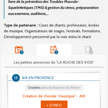
faire de la prévention des Troubles Musculo-
Squelettetiques (TMS) & gestion du stress, prépararation
aux examens, auditions,...
Type de partenaire :
Cours de chants, professeurs, écoles
de musique, Organisateurs de stages, festivals, formations,
Développement personnel par la voix et/ou le chant
3
2
0
Les petites annonces de "LA RUCHE DES VOIX"
13
AIX EN PROVENCE
Choristes
dans les Bouches-du-Rhône
Création de chorale "classique" - AIX
+ D'INFO