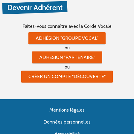
Devenir Adhérent
Faites-vous connaître
avec la Corde Vocale
ADHÉSION "GROUPE VOCAL"
ou
ADHÉSION "PARTENAIRE"
ou
CRÉER UN COMPTE "DÉCOUVERTE"
Mentions légales
Données personnelles
Accessibilité