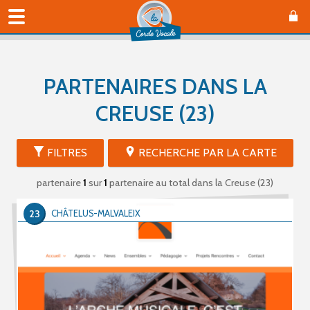
PARTENAIRES DANS LA
CREUSE (23)
FILTRES
RECHERCHE PAR LA CARTE
partenaire
1
sur
1
partenaire au total
dans la Creuse (23)
23
CHÂTELUS-MALVALEIX