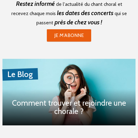
Restez informé
de l'actualité du chant choral et
les dates des concerts
recevez chaque mois
qui se
près de chez vous !
passent
JE M'ABONNE
Le Blog
Comment trouver et rejoindre une
chorale ?