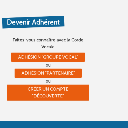
Devenir Adhérent
Faites-vous connaître
avec la Corde
Vocale
ADHÉSION "GROUPE VOCAL"
ou
ADHÉSION "PARTENAIRE"
ou
CRÉER UN COMPTE
"DÉCOUVERTE"