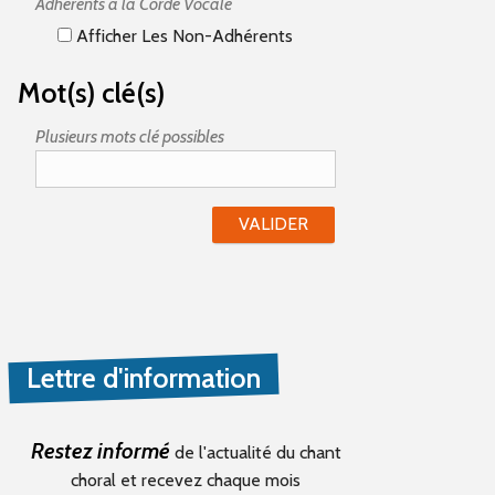
Adhérents à la Corde Vocale
Afficher Les Non-Adhérents
Mot(s) clé(s)
Plusieurs mots clé possibles
Lettre d'information
Restez informé
de l'actualité du chant
choral et recevez chaque mois