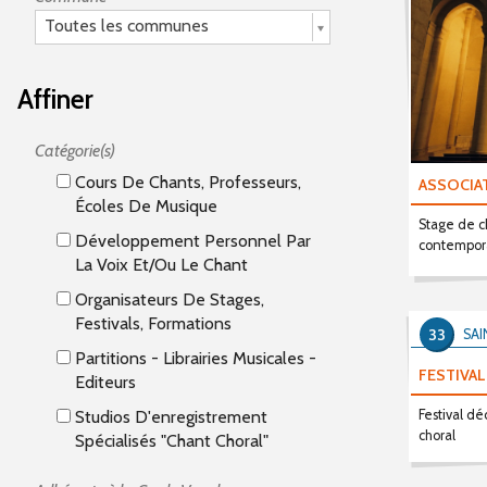
Toutes les communes
Affiner
Catégorie(s)
Cours De Chants, Professeurs,
ASSOCIA
Écoles De Musique
Stage de c
Développement Personnel Par
contempora
La Voix Et/ou Le Chant
Organisateurs De Stages,
Festivals, Formations
33
SAI
Partitions - Librairies Musicales -
FESTIVAL
Editeurs
Studios D'enregistrement
Festival dé
choral
Spécialisés "Chant Choral"