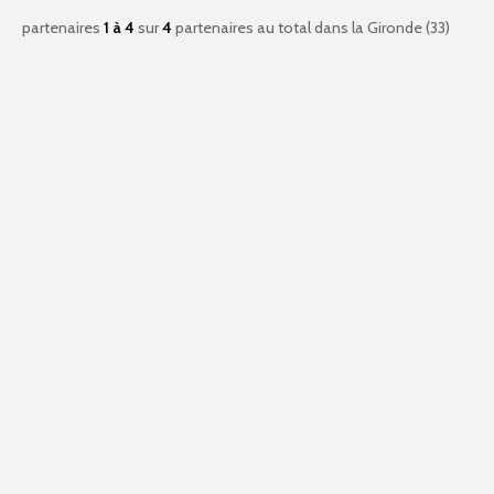
partenaires
1 à 4
sur
4
partenaires au total
dans la Gironde (33)