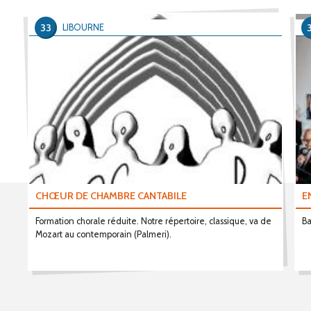
33
LIBOURNE
CHŒUR DE CHAMBRE CANTABILE
E
Formation chorale réduite. Notre répertoire, classique, va de
Ba
Mozart au contemporain (Palmeri).