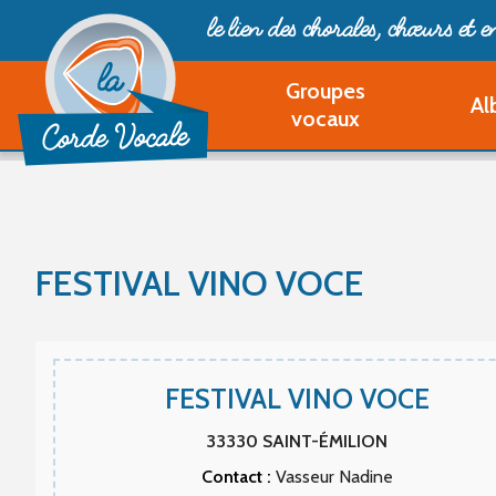
le lien des chorales, chœurs
et 
Groupes
Al
vocaux
FESTIVAL VINO VOCE
FESTIVAL VINO VOCE
33330
SAINT-ÉMILION
Contact :
Vasseur Nadine