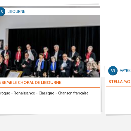
33
LIBOURNE
33
VAYRE
STELLA MON
NSEMBLE CHORAL DE LIBOURNE
roque - Renaissance - Classique - Chanson française