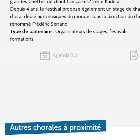
grandes Cheffes de chant françaises? Irène Kudela.
Depuis 4 ans, le festival propose également un stage de ch
choral dédié aux musiques du monde, sous la direction du ch
renommé Frédéric Serrano
Type de partenaire :
Organisateurs de stages, festivals,
formations
Agenda
0
Autres chorales à proximité