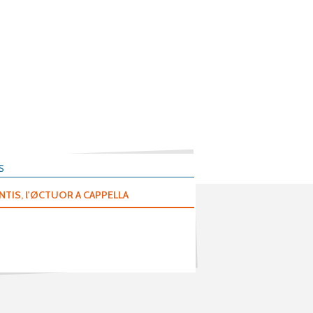
S
TIS, l'ØCTUOR A CAPPELLA