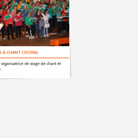
S & CHANT CHORAL
 organisatrice de stage de chant et
e