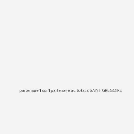
partenaire
1
sur
1
partenaire au total
à SAINT GREGOIRE