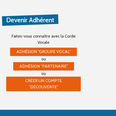
Devenir Adhérent
Faites-vous connaître
avec la Corde
Vocale
ADHÉSION "GROUPE VOCAL"
ou
ADHÉSION "PARTENAIRE"
ou
CRÉER UN COMPTE
"DÉCOUVERTE"