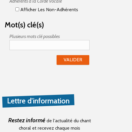
Adhérents à la Corde Vocale
Afficher Les Non-Adhérents
Mot(s) clé(s)
Plusieurs mots clé possibles
Lettre d'information
Restez informé
de l'actualité du chant
choral et recevez chaque mois