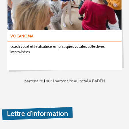
VOCANOMA
coach vocal et facilitatrice en pratiques vocales collectives
improvisées
partenaire
1
sur
1
partenaire au total
à BADEN
Lettre d'information