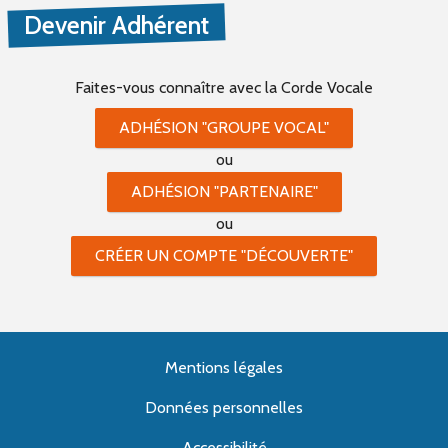
Devenir Adhérent
Faites-vous connaître
avec la Corde Vocale
ADHÉSION "GROUPE VOCAL"
ou
ADHÉSION "PARTENAIRE"
ou
CRÉER UN COMPTE "DÉCOUVERTE"
Mentions légales
Données personnelles
Accessibilité