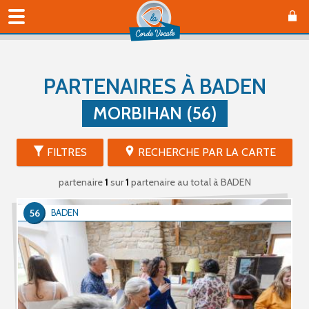
PARTENAIRES À BADEN
MORBIHAN (56)
FILTRES
RECHERCHE PAR LA CARTE
partenaire
1
sur
1
partenaire au total
à BADEN
56
BADEN