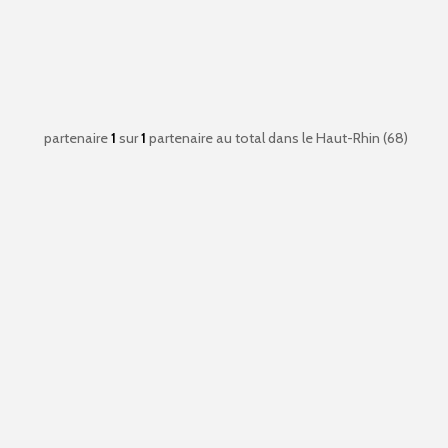
partenaire
1
sur
1
partenaire au total
dans le Haut-Rhin (68)