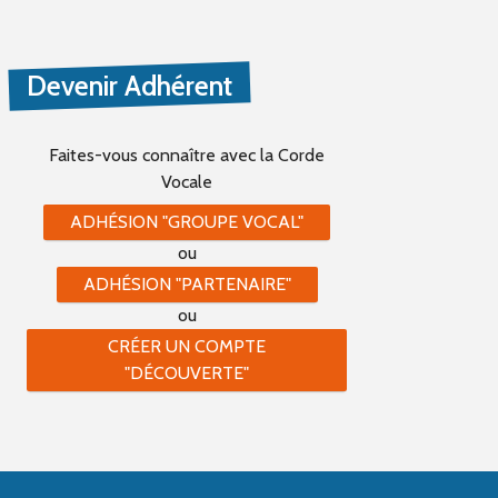
Devenir Adhérent
Faites-vous connaître
avec la Corde
Vocale
ADHÉSION "GROUPE VOCAL"
ou
ADHÉSION "PARTENAIRE"
ou
CRÉER UN COMPTE
"DÉCOUVERTE"