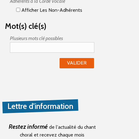
Adhérents à la Corde Vocale
Afficher Les Non-Adhérents
Mot(s) clé(s)
Plusieurs mots clé possibles
Lettre d'information
Restez informé
de l'actualité du chant
choral et recevez chaque mois