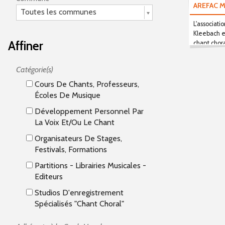
AREFAC 
Toutes les communes
L'associati
Kleebach e
Affiner
chant chor
classique"
Catégorie(s)
Cours De Chants, Professeurs,
Écoles De Musique
Développement Personnel Par
La Voix Et/ou Le Chant
Organisateurs De Stages,
Festivals, Formations
Partitions - Librairies Musicales -
Editeurs
Studios D'enregistrement
Spécialisés "Chant Choral"