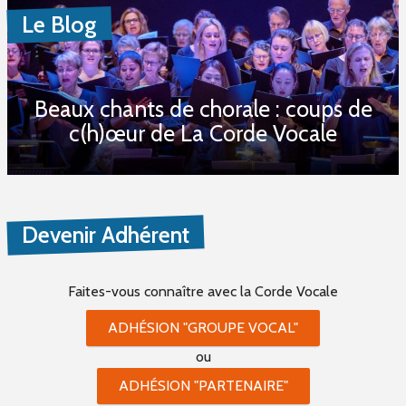
Le Blog
Beaux chants de chorale : coups de
c(h)œur de La Corde Vocale
Devenir Adhérent
Faites-vous connaître
avec la Corde Vocale
ADHÉSION "GROUPE VOCAL"
ou
ADHÉSION "PARTENAIRE"