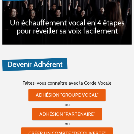
Un échauffement vocal en 4 étapes
pour réveiller sa voix facilement
Devenir Adhérent
Faites-vous connaître
avec la Corde Vocale
ADHÉSION "GROUPE VOCAL"
ou
ADHÉSION "PARTENAIRE"
ou
CRÉER UN COMPTE "DÉCOUVERTE"