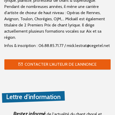
lyrique, pianiste, professeur de chant & sophrologue.
Pendant de nombreuses années, il mène une carrière
d'artiste de choeur de haut niveau : Opéras de Rennes,
Avignon, Toulon, Chorégies, OJM,... Mickaël est également
titulaire de 2 Premiers Prix de chant lyrique. Il dirige
actuellement plusieurs formations vocales sur Aix et sa
région.
Infos & inscription : 06.88.85.71.77 / mick.lestrat@cegetel.net
CONTACTER L'AUTEUR DE L'ANNONCE
Lettre d'information
Restez informé
de l'actualité du chant choral et