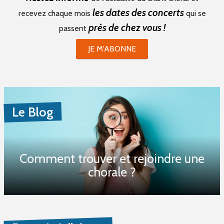
les dates des concerts
recevez chaque mois
qui se
près de chez vous !
passent
JE M'ABONNE
Le Blog
Comment trouver et rejoindre une
chorale ?