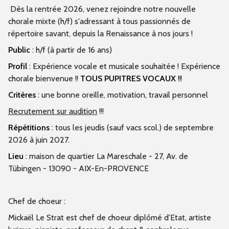
Dès la rentrée 2026, venez rejoindre notre nouvelle
chorale mixte (h/f) s'adressant à tous passionnés de
répertoire savant, depuis la Renaissance à nos jours !
Public
: h/f (à partir de 16 ans)
Profil
: Expérience vocale et musicale souhaitée ! Expérience
chorale bienvenue !!
TOUS PUPITRES VOCAUX !!
Critères
: une bonne oreille, motivation, travail personnel
Recrutement sur audition
!!!
Répétitions
: tous les jeudis (sauf vacs scol.) de septembre
2026 à juin 2027.
Lieu
: maison de quartier La Mareschale - 27, Av. de
Tübingen - 13090 - AIX-En-PROVENCE
Chef de choeur :
Mickaël Le Strat est chef de choeur diplômé d'Etat, artiste