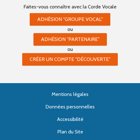
Faites-vous connaître
avec la Corde Vocale
ADHÉSION "GROUPE VOCAL"
ou
ADHÉSION "PARTENAIRE"
ou
CRÉER UN COMPTE "DÉCOUVERTE"
Mentions légales
Données personnelles
Accessibilité
Plan du Site