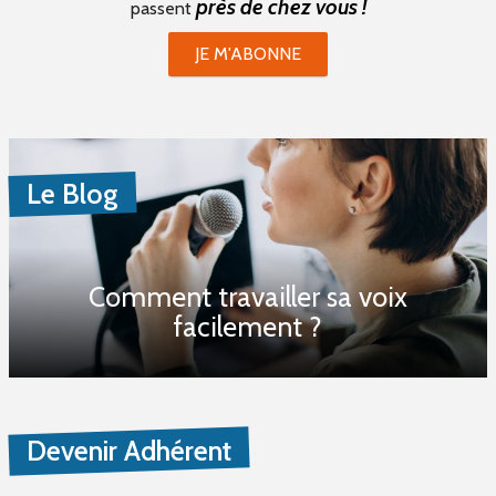
près de chez vous !
passent
JE M'ABONNE
Le Blog
Comment travailler sa voix
facilement ?
Devenir Adhérent