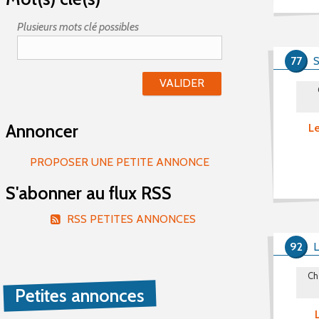
Plusieurs mots clé possibles
77
Annoncer
Le
PROPOSER UNE PETITE ANNONCE
S'abonner au flux RSS
RSS PETITES ANNONCES
92
Ch
Petites annonces