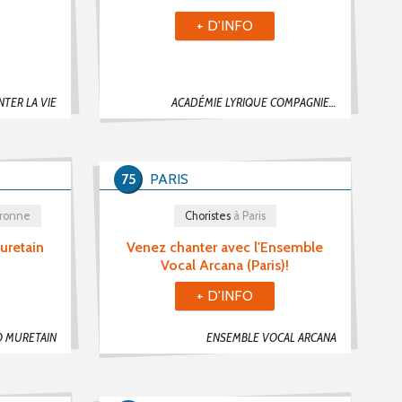
+ D'INFO
TER LA VIE
ACADÉMIE LYRIQUE COMPAGNIE DE PARIS
75
PARIS
aronne
Choristes
à Paris
uretain
Venez chanter avec l'Ensemble
Vocal Arcana (Paris)!
+ D'INFO
O MURETAIN
ENSEMBLE VOCAL ARCANA