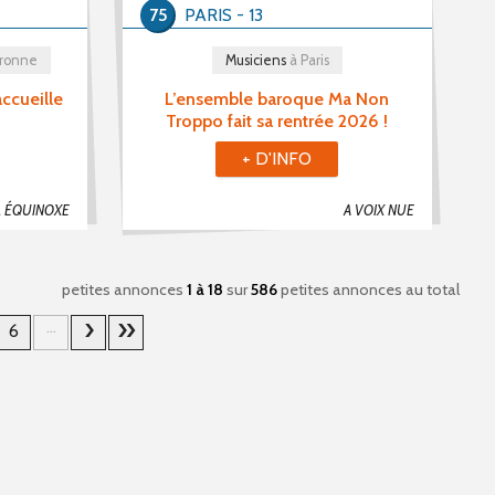
75
PARIS - 13
aronne
Musiciens
à Paris
ccueille
L’ensemble baroque Ma Non
Troppo fait sa rentrée 2026 !
+ D'INFO
 ÉQUINOXE
A VOIX NUE
petites annonces
1 à 18
sur
586
petites annonces au total
...
6