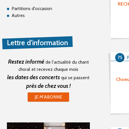
RECH
Partitions d'occasion
Autres
Lettre d'information
75
P
Restez informé
de l'actualité du chant
choral et recevez chaque mois
les dates des concerts
qui se passent
Choeu
près de chez vous !
JE M'ABONNE