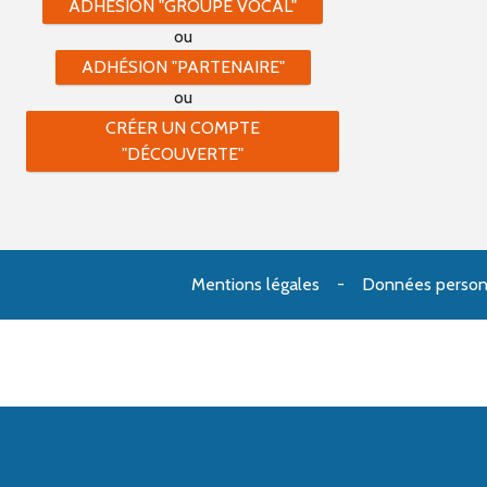
ADHÉSION "GROUPE VOCAL"
ou
ADHÉSION "PARTENAIRE"
ou
CRÉER UN COMPTE
"DÉCOUVERTE"
Mentions légales
Données person