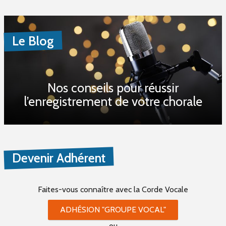
Le Blog
Nos conseils pour réussir
l’enregistrement de votre chorale
Devenir Adhérent
Faites-vous connaître
avec la Corde Vocale
ADHÉSION "GROUPE VOCAL"
ou