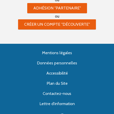
ADHÉSION "PARTENAIRE"
ou
CRÉER UN COMPTE "DÉCOUVERTE"
Mentions légales
Données personnelles
Accessibilité
Plan du Site
Contactez-nous
Lettre d'information