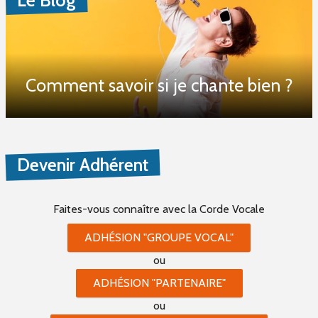
Le Blog
Comment savoir si je chante bien ?
Devenir Adhérent
Faites-vous connaître
avec la Corde Vocale
ADHÉSION "GROUPE VOCAL"
ou
ADHÉSION "PARTENAIRE"
ou