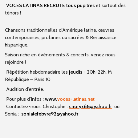
VOCES LATINAS RECRUTE tous pupitres
et surtout des
ténors !
Chansons traditionnelles d’Amérique latine, œuvres
contemporaines, profanes ou sacrées & Renaissance
hispanique.
Saison riche en événements & concerts, venez nous
rejoindre !
Répétition hebdomadaire les
jeudis
- 20h-22h. M
République – Paris 10
Audition d’entrée.
Pour plus d’infos :
www.
voces-latinas.net
Contactez-nous: Christophe :
crioryx68@yahoo.fr
ou
Sonia :
sonialefebvre92@yahoo.fr