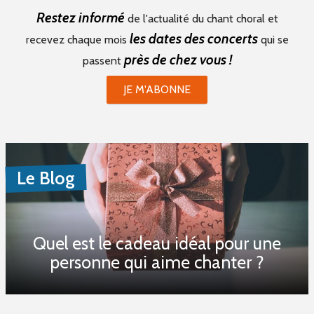
Restez informé
de l'actualité du chant choral et
les dates des concerts
recevez chaque mois
qui se
près de chez vous !
passent
JE M'ABONNE
Le Blog
Quel est le cadeau idéal pour une
personne qui aime chanter ?