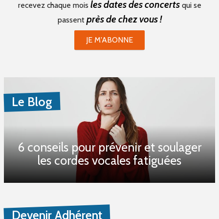
les dates des concerts
recevez chaque mois
qui se
près de chez vous !
passent
JE M'ABONNE
Le Blog
6 conseils pour prévenir et soulager
les cordes vocales fatiguées
Devenir Adhérent