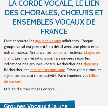
LA CORDE VOCALE, LE LIEN
DES CHORALES, CHŒURS ET
ENSEMBLES VOCAUX DE
FRANCE
Faire connaitre les
groupes vocaux
adhérents. Chaque
groupe vocal est présenté en détail avec une photo et un
extrait musical. Annoncer les
concerts
, festivals,
stages de
chant
. Les manifestations sont annoncées selon les
indications des groupes vocaux. Rechercher des
choristes
.
Rechercher des
documents musicaux
. Échanger sur tous les
sujets concernant notre activité. Faire imprimer vos
billets
de concert
.
Et bien d'autres choses encore...
Groupes Vocaux à la une !