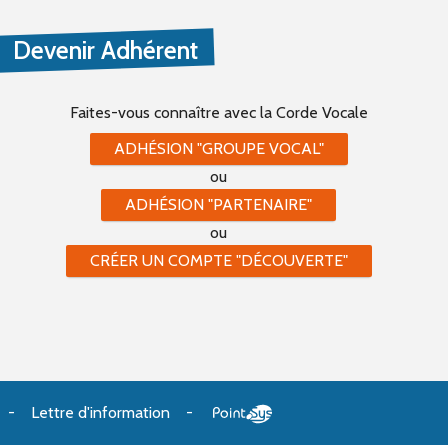
Devenir Adhérent
Faites-vous connaître
avec la Corde Vocale
ADHÉSION "GROUPE VOCAL"
ou
ADHÉSION "PARTENAIRE"
ou
CRÉER UN COMPTE "DÉCOUVERTE"
Lettre d'information