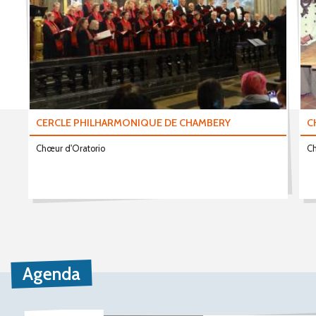
CERCLE PHILHARMONIQUE DE CHAMBERY
C
Chœur d'Oratorio
Ch
Agenda