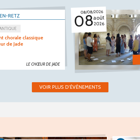
08/08/2026
08
-EN-RETZ
août
2026
LANTIQUE
nt chorale classique
eur de Jade
LE CHŒUR DE JADE
VOIR PLUS D'ÉVÈNEMENTS