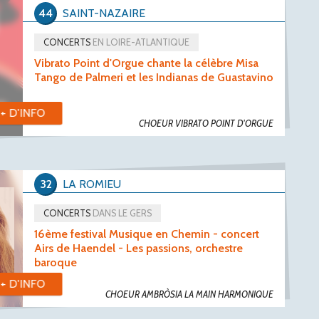
44
SAINT-NAZAIRE
CONCERTS
EN LOIRE-ATLANTIQUE
Vibrato Point d'Orgue chante la célèbre Misa
Tango de Palmeri et les Indianas de Guastavino
+ D'INFO
CHOEUR VIBRATO POINT D'ORGUE
32
LA ROMIEU
CONCERTS
DANS LE GERS
16ème festival Musique en Chemin - concert
Airs de Haendel - Les passions, orchestre
baroque
+ D'INFO
CHOEUR AMBRÒSIA LA MAIN HARMONIQUE