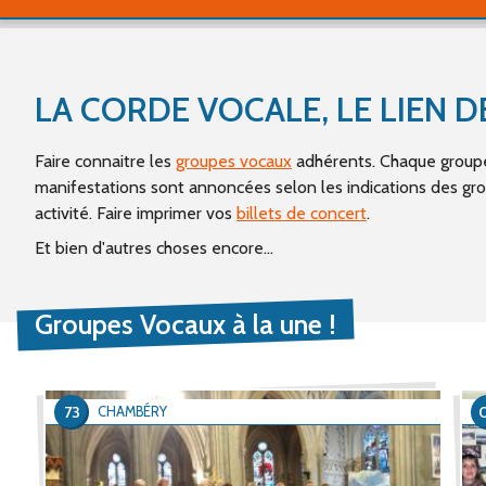
LA CORDE VOCALE, LE LIEN
Faire connaitre les
groupes vocaux
adhérents. Chaque groupe 
manifestations sont annoncées selon les indications des g
activité. Faire imprimer vos
billets de concert
.
Et bien d'autres choses encore...
Groupes Vocaux à la une !
73
CHAMBÉRY