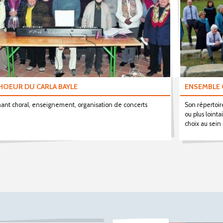
HOEUR DU CARLA BAYLE
ENSEMBLE 
ant choral, enseignement, organisation de concerts
Son répertoire
ou plus loint
choix au sein