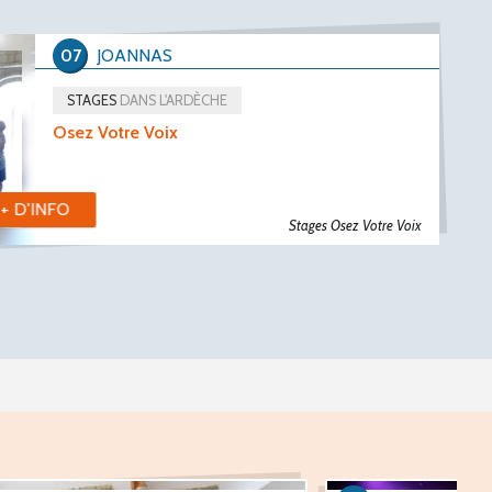
07
JOANNAS
STAGES
DANS L'ARDÈCHE
Osez Votre Voix
+ D'INFO
Stages Osez Votre Voix