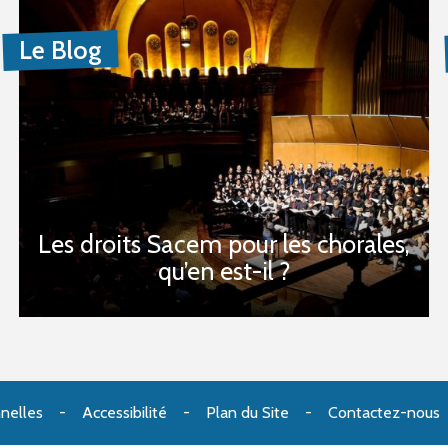
Le Blog
Les droits Sacem pour les chorales,
qu’en est-il ?
nelles
Accessibilité
Plan du Site
Contactez-nous