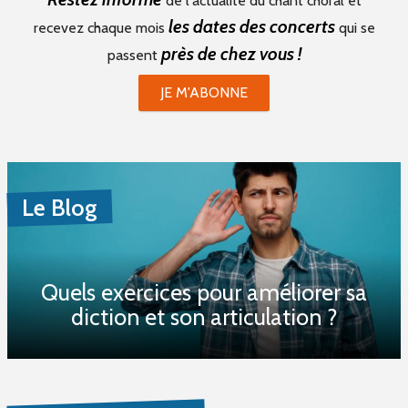
de l'actualité du chant choral et
les dates des concerts
recevez chaque mois
qui se
près de chez vous !
passent
JE M'ABONNE
Le Blog
Quels exercices pour améliorer sa
diction et son articulation ?