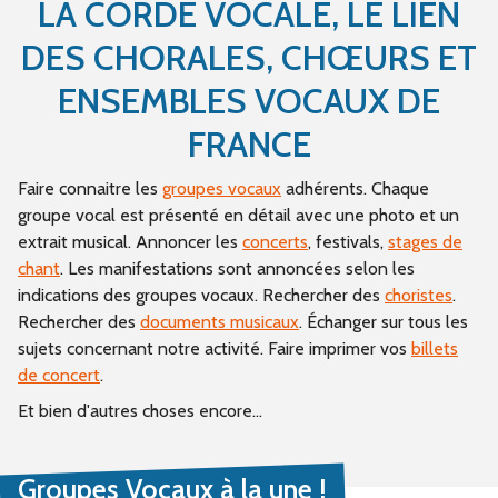
LA CORDE VOCALE, LE LIEN
DES CHORALES, CHŒURS ET
ENSEMBLES VOCAUX DE
FRANCE
Faire connaitre les
groupes vocaux
adhérents. Chaque
groupe vocal est présenté en détail avec une photo et un
extrait musical. Annoncer les
concerts
, festivals,
stages de
chant
. Les manifestations sont annoncées selon les
indications des groupes vocaux. Rechercher des
choristes
.
Rechercher des
documents musicaux
. Échanger sur tous les
sujets concernant notre activité. Faire imprimer vos
billets
de concert
.
Et bien d'autres choses encore...
Groupes Vocaux à la une !