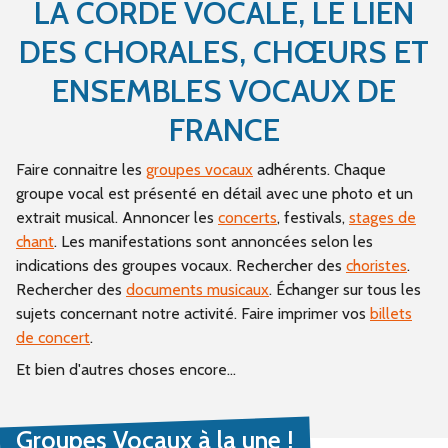
LA CORDE VOCALE, LE LIEN
DES CHORALES, CHŒURS ET
ENSEMBLES VOCAUX DE
FRANCE
Faire connaitre les
groupes vocaux
adhérents. Chaque
groupe vocal est présenté en détail avec une photo et un
extrait musical. Annoncer les
concerts
, festivals,
stages de
chant
. Les manifestations sont annoncées selon les
indications des groupes vocaux. Rechercher des
choristes
.
Rechercher des
documents musicaux
. Échanger sur tous les
sujets concernant notre activité. Faire imprimer vos
billets
de concert
.
Et bien d'autres choses encore...
Groupes Vocaux à la une !