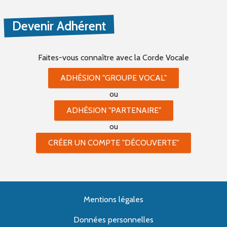
Devenir Adhérent
Faites-vous connaître
avec la Corde Vocale
ADHÉSION "GROUPE VOCAL"
ou
ADHÉSION "PARTENAIRE"
ou
CRÉER UN COMPTE "DÉCOUVERTE"
Mentions légales
Données personnelles