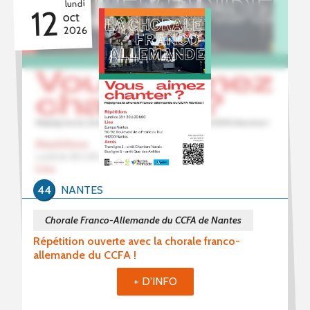
lundi
12
oct
PROPOSER UN ÉVÈNEMENT
2026
RSS ÉVÈNEMENTS
44
NANTES
Chorale Franco-Allemande du CCFA de Nantes
Répétition ouverte avec la chorale franco-
allemande du CCFA !
+ D'INFO