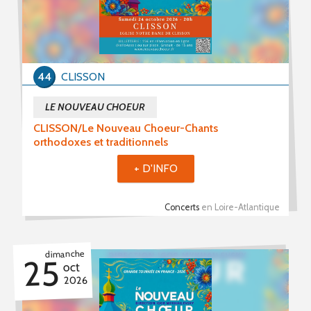
44
CLISSON
LE NOUVEAU CHOEUR
CLISSON/Le Nouveau Choeur-Chants
orthodoxes et traditionnels
+ D'INFO
Concerts
en Loire-Atlantique
dimanche
25
oct
2026