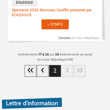
ÉOLEVOCE
Spectacle 2026 Nouveau Souffle présenté par
EOLEVOCE
+ D'INFO
Concerts
en Loire-Atlantique
évènements
17 à 26
sur
26
évènements au total
en Loire-Atlantique (44)
2
Lettre d'information