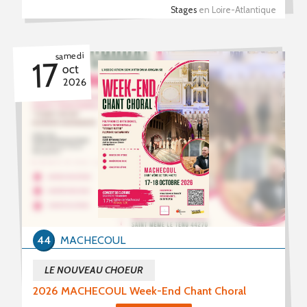
Stages
en Loire-Atlantique
samedi
17
oct
2026
44
MACHECOUL
LE NOUVEAU CHOEUR
2026 MACHECOUL Week-End Chant Choral