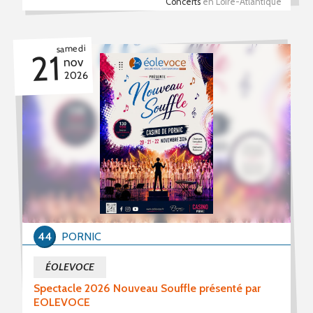
Concerts
en Loire-Atlantique
samedi
21
nov
2026
44
PORNIC
ÉOLEVOCE
Spectacle 2026 Nouveau Souffle présenté par
EOLEVOCE