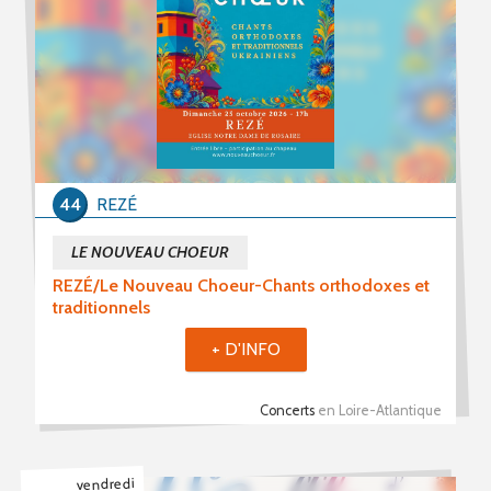
44
REZÉ
LE NOUVEAU CHOEUR
REZÉ/Le Nouveau Choeur-Chants orthodoxes et
traditionnels
+ D'INFO
Concerts
en Loire-Atlantique
vendredi