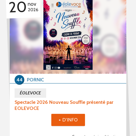
20
nov
2026
44
PORNIC
ÉOLEVOCE
Spectacle 2026 Nouveau Souffle présenté par
EOLEVOCE
+ D'INFO