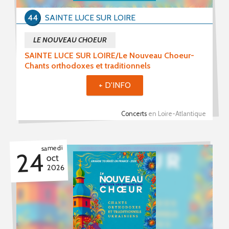
44
SAINTE LUCE SUR LOIRE
LE NOUVEAU CHOEUR
SAINTE LUCE SUR LOIRE/Le Nouveau Choeur-
Chants orthodoxes et traditionnels
+ D'INFO
Concerts
en Loire-Atlantique
samedi
24
oct
2026