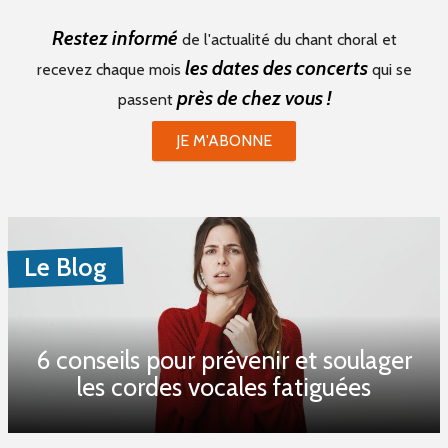
Restez informé
de l'actualité du chant choral et
les dates des concerts
recevez chaque mois
qui se
près de chez vous !
passent
JE M'ABONNE
Le Blog
6 conseils pour prévenir et soulager
les cordes vocales fatiguées