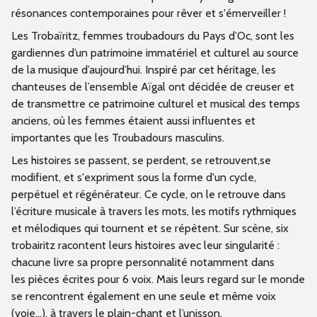
résonances contemporaines pour rêver et s'émerveiller !
Les Trobaïritz, femmes troubadours du Pays d’Oc, sont les
gardiennes d’un patrimoine immatériel et culturel au source
de la musique d’aujourd’hui. Inspiré par cet héritage, les
chanteuses de l’ensemble Aïgal ont décidée de creuser et
de transmettre ce patrimoine culturel et musical des temps
anciens, où les femmes étaient aussi influentes et
importantes que les Troubadours masculins.
Les histoires se passent, se perdent, se retrouvent,se
modifient, et s'expriment sous la forme d'un cycle,
perpétuel et régénérateur. Ce cycle, on le retrouve dans
l’écriture musicale à travers les mots, les motifs rythmiques
et mélodiques qui tournent et se répètent. Sur scène, six
trobairitz racontent leurs histoires avec leur singularité :
chacune livre sa propre personnalité notamment dans
les pièces écrites pour 6 voix. Mais leurs regard sur le monde
se rencontrent également en une seule et même voix
(voie...), à travers le plain-chant et l’unisson.