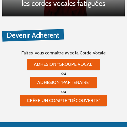
les cordes vocales fatiguées
Devenir Adhérent
Faites-vous connaître
avec la Corde Vocale
ADHÉSION "GROUPE VOCAL"
ou
ADHÉSION "PARTENAIRE"
ou
CRÉER UN COMPTE "DÉCOUVERTE"