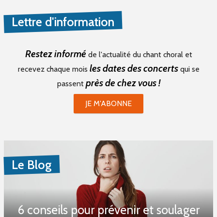
Lettre d'information
Restez informé
de l'actualité du chant choral et
les dates des concerts
recevez chaque mois
qui se
près de chez vous !
passent
JE M'ABONNE
Le Blog
6 conseils pour prévenir et soulager