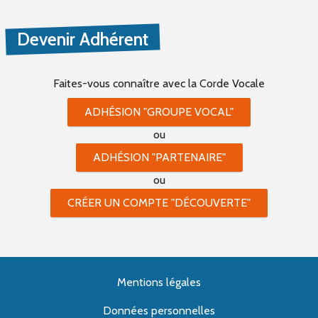
Devenir Adhérent
Faites-vous connaître
avec la Corde Vocale
ADHÉSION "GROUPE VOCAL"
ou
ADHÉSION "PARTENAIRE"
ou
CRÉER UN COMPTE "DÉCOUVERTE"
Mentions légales
Données personnelles