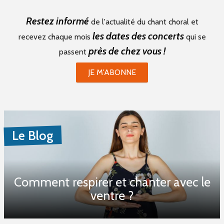
Restez informé
de l'actualité du chant choral et
les dates des concerts
recevez chaque mois
qui se
près de chez vous !
passent
JE M'ABONNE
Le Blog
Comment respirer et chanter avec le
ventre ?