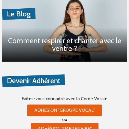
Le Blog
Comment respirer et chanter avec le
ventre ?
Devenir Adhérent
Faites-vous connaître
avec la Corde Vocale
ADHÉSION "GROUPE VOCAL"
ou
ADHÉSION "PARTENAIRE"