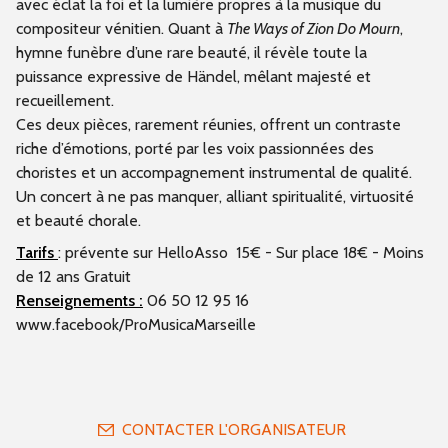
avec éclat la foi et la lumière propres à la musique du
compositeur vénitien. Quant à
The Ways of Zion Do Mourn
,
hymne funèbre d’une rare beauté, il révèle toute la
puissance expressive de Händel, mêlant majesté et
recueillement.
Ces deux pièces, rarement réunies, offrent un contraste
riche d’émotions, porté par les voix passionnées des
choristes et un accompagnement instrumental de qualité.
Un concert à ne pas manquer, alliant spiritualité, virtuosité
et beauté chorale.
Tarifs
: prévente sur HelloAsso 15€ - Sur place 18€ - Moins
de 12 ans Gratuit
Renseignements :
06 50 12 95 16
www.facebook/ProMusicaMarseille
CONTACTER L'ORGANISATEUR