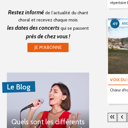
répertoire
Restez informé
de l'actualité du chant
choral et recevez chaque mois
49
AN
les dates des concerts
qui se passent
près de chez vous !
JE M'ABONNE
VOIX DU
Le Blog
Chœur d'ho
Quels sont les différents