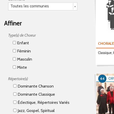
Toutes les communes
Affiner
Type(s) de Choeur
Enfant
CHORALE
Féminin
Classique,
Masculin
Mixte
Répertoire(s)
44
OR
Dominante Chanson
Dominante Classique
Éclectique, Répertoires Variés
Jazz, Gospel, Spiritual