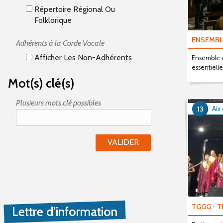
Répertoire Régional Ou
Folklorique
ENSEMBL
Adhérents à la Corde Vocale
Afficher Les Non-Adhérents
Ensemble v
essentiell
Mot(s) clé(s)
Plusieurs mots clé possibles
13
Aix
TGGG - 
Lettre d'information