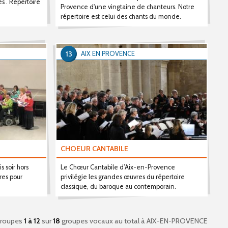
 . Répertoire
Provence d'une vingtaine de chanteurs. Notre
répertoire est celui des chants du monde.
13
AIX EN PROVENCE
CHOEUR CANTABILE
s soir hors
Le Chœur Cantabile d’Aix-en-Provence
res pour
privilégie les grandes œuvres du répertoire
classique, du baroque au contemporain.
roupes
1 à 12
sur
18
groupes vocaux au total
à AIX-EN-PROVENCE