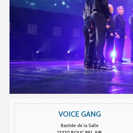
VOICE GANG
Bastide de la Salle
13320
BOUC BEL AIR