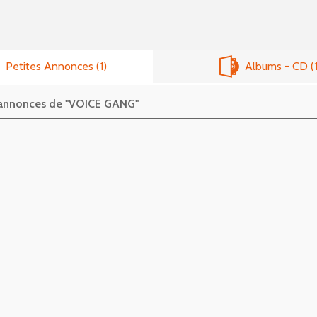
Petites Annonces
1
Albums - CD
s annonces de "VOICE GANG"