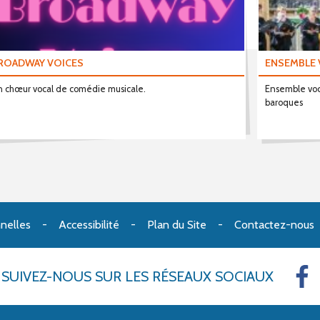
ROADWAY VOICES
ENSEMBLE 
 chœur vocal de comédie musicale.
Ensemble voc
baroques
nelles
Accessibilité
Plan du Site
Contactez-nous
SUIVEZ-NOUS
SUR LES RÉSEAUX SOCIAUX