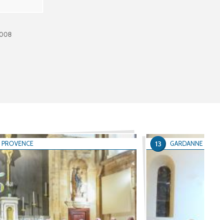
0008
13
N PROVENCE
GARDANNE