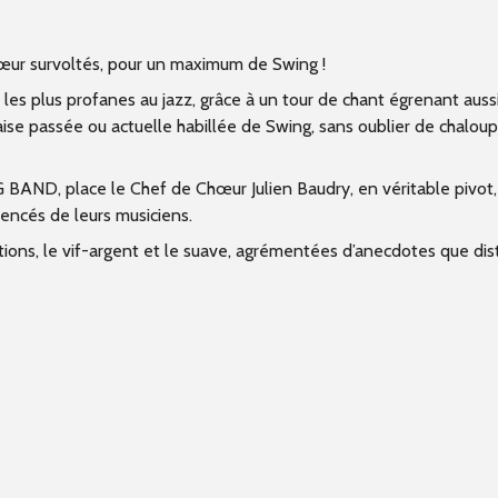
hœur survoltés, pour un maximum de Swing !
es plus profanes au jazz, grâce à un tour de chant égrenant aussi
ise passée ou actuelle habillée de Swing, sans oublier de chaloup
 BAND, place le Chef de Chœur Julien Baudry, en véritable pivot,
encés de leurs musiciens.
ions, le vif-argent et le suave, agrémentées d’anecdotes que disti