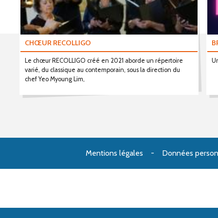
CHŒUR RECOLLIGO
B
Le chœur RECOLLIGO créé en 2021 aborde un répertoire
Un
varié, du classique au contemporain, sous la direction du
chef Yeo Myoung Lim,
Mentions légales
Données person