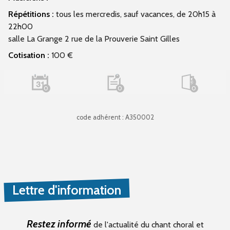
Répétitions :
tous les mercredis, sauf vacances, de 20h15 à
22h00
salle La Grange 2 rue de la Prouverie Saint Gilles
Cotisation :
100 €
0
0
0
code adhérent : A350002
Lettre d'information
Restez informé
de l'actualité du chant choral et