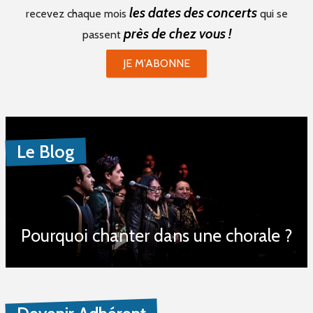
les dates des concerts
recevez chaque mois
qui se
près de chez vous !
passent
JE M'ABONNE
Le Blog
Pourquoi chanter dans une chorale ?