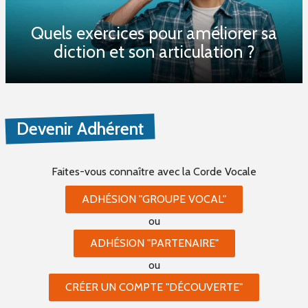
Quels exercices pour améliorer sa
diction et son articulation ?
Devenir Adhérent
Faites-vous connaître
avec la Corde Vocale
ADHÉSION "GROUPE VOCAL"
ou
ADHÉSION "PARTENAIRE"
ou
CRÉER UN COMPTE "DÉCOUVERTE"