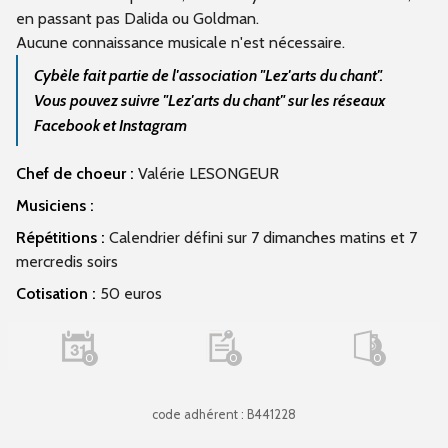
en passant pas Dalida ou Goldman.
Aucune connaissance musicale n'est nécessaire.
Cybèle fait partie de l'association "Lez'arts du chant".
Vous pouvez suivre "Lez'arts du chant" sur les réseaux
Facebook et Instagram
Chef de choeur :
Valérie LESONGEUR
Musiciens :
Répétitions :
Calendrier défini sur 7 dimanches matins et 7
mercredis soirs
Cotisation :
50 euros
0
0
0
code adhérent : B441228