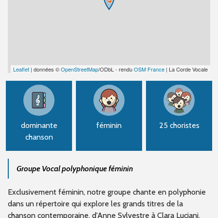
Leaflet
| données ©
OpenStreetMap
/ODbL - rendu
OSM France
| La Corde Vocale
dominante
féminin
25 choristes
chanson
Groupe Vocal polyphonique féminin
Exclusivement féminin, notre groupe chante en polyphonie
dans un répertoire qui explore les grands titres de la
chanson contemporaine, d'Anne Sylvestre à Clara Luciani,