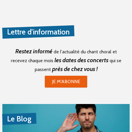
Lettre d'information
Restez informé
de l'actualité du chant choral et
les dates des concerts
recevez chaque mois
qui se
près de chez vous !
passent
JE M'ABONNE
Le Blog